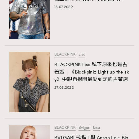
15.07.2022
BLACKPINK
Lisa
BLACKPINK Lisa 私下原來也是古
著迷︱《Blackpink: Light up the sk
y》中親自揭開最愛到訪的古著店
27.05.2022
BLACKPINK
Bvlgari
Lisa
BVLGARI 戒指 | 與 Anson Lo、Bla