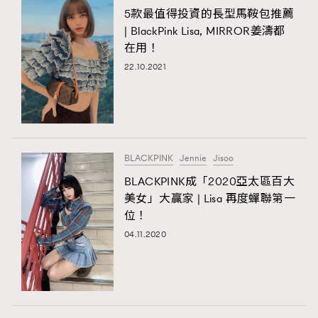
5款最值得投資的長型馬鞍包推薦
| BlackPink Lisa, MIRROR姜濤都
在用！
22.10.2021
BLACKPINK
Jennie
Jisoo
BLACKPINK成「2020亞太區百大
美女」大贏家 | Lisa 再度蟬聯第一
位！
04.11.2020