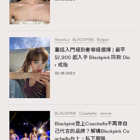
TRENDING
AnsonLo
BLACKPINK
Bvlgari
AFrenchMind
DressLikeAParisienne
囊括入門級到奢華級選擇 | 最平
EmpowerF
FashionWeek
FigaroAesthetic
$2,900 起入手 Blackpink 同款 Dio
r 戒指
02.06.2023
BLACKPINK
Coachella
Jennie
Blackpink登上Coachella不再穿自
己代言的品牌？解構Blackpink Co
achella台上、私下服裝