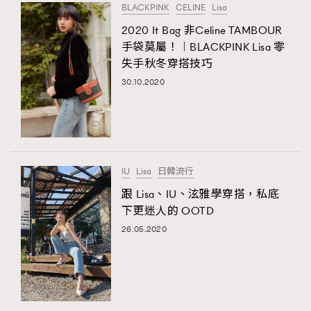
BLACKPINK
CELINE
Lisa
2020 It Bag 非Celine TAMBOUR
手袋莫屬！︱BLACKPINK Lisa 零
失手秋冬穿搭技巧
30.10.2020
IU
Lisa
日韓流行
跟 Lisa、IU、泫雅學穿搭，私底
下更迷人的 OOTD
26.05.2020