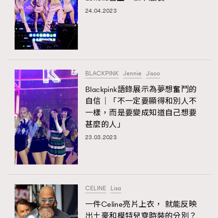
24.04.2023
BLACKPINK
Jennie
Jisoo
Blackpink語錄展示為夢想奮鬥的
自信｜「不一定要顯得和別人不
一樣，而是要變成知道自己想要
甚麼的人」
23.03.2023
CELINE
Lisa
一件Celine亮片上衣， 就能反映
出土豪和模特兒穿時裝的分別？