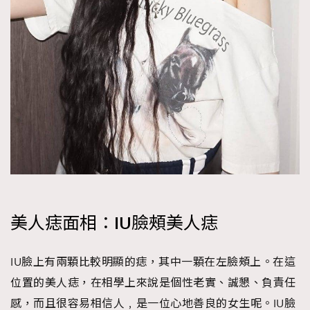
美人痣面相：IU臉頰美人痣
IU臉上有兩顆比較明顯的痣，其中一顆在左臉頰上。在這
位置的美人痣，在相學上來說是個性老實、誠懇、負責任
感，而且很容易相信人﹐是一位心地善良的女生呢。IU臉