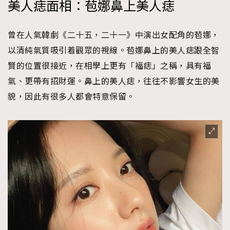
美人痣面相：苞娜鼻上美人痣
曾在人氣韓劇《二十五，二十一》中演出女配角的苞娜，
以清純氣質吸引着觀眾的視線。苞娜鼻上的美人痣跟全智
賢的位置很接近，在相學上更有「福痣」之稱，具有福
氣、更帶有招財運。鼻上的美人痣，往往不影響女生的美
貌，因此有很多人都會特意保留。