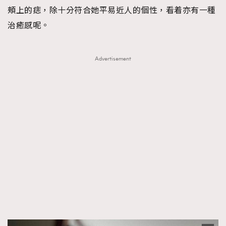
頰上的痣，除十分符合她平易近人的個性，看着亦有一種
治癒感呢。
Advertisement
TRENDING
AFrenchMind
DressLikeAParisienne
EmpowerF
FashionWeek
FigaroAesthetic