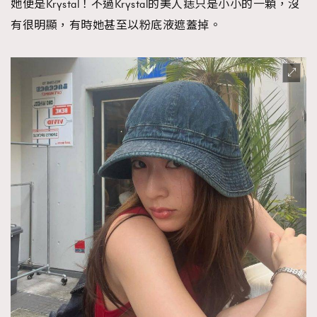
她便是Krystal！不過Krystal的美人痣只是小小的一顆，沒
有很明顯，有時她甚至以粉底液遮蓋掉。