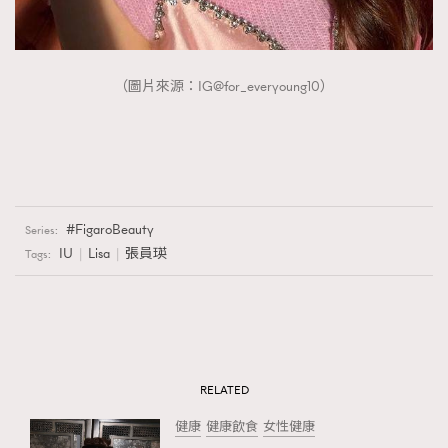
（圖片來源：IG@for_everyoung10）
FigaroBeauty
Series:
IU
Lisa
張員瑛
Tags:
RELATED
健康
健康飲食
女性健康