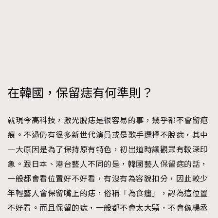
在韓國，保留痣有何準則？
就現今高科技，激光脫痣是很容易的事，幾乎都不會留疤
痕。不過仍有很多新世代演員或是歌手選擇不脫痣，其中
一大原因是為了保持原有特色，初出道時讓觀眾有較深印
象。跟日本、港台藝人不同的是，韓國藝人保留痣的話，
一般都會看位置好不好看，有沒有為容貌扣分，因此較少
年輕藝人會保留嘴上的痣，俗稱「為食癦」，認為這位置
不好看。而且保留的痣，一般都不會太大顆，不會像楊丞