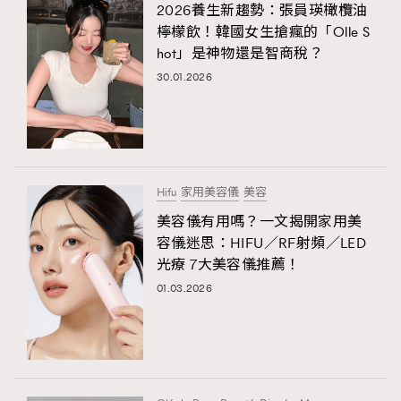
2026養生新趨勢：張員瑛橄欖油
檸檬飲！韓國女生搶瘋的「Olle S
hot」是神物還是智商稅？
30.01.2026
Hifu
家用美容儀
美容
美容儀有用嗎？一文揭開家用美
容儀迷思：HIFU／RF射頻／LED
光療 7大美容儀推薦！
01.03.2026