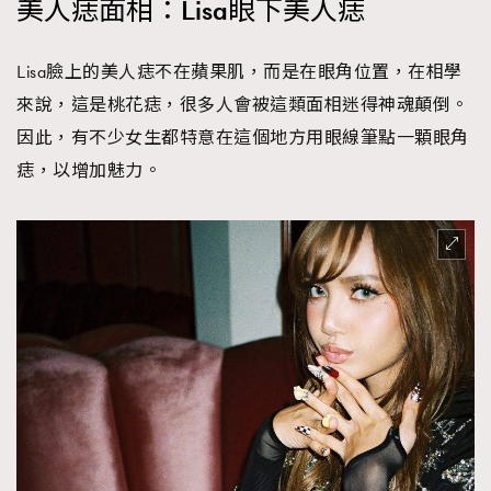
美人痣面相：Lisa眼下美人痣
Lisa臉上的美人痣不在蘋果肌，而是在眼角位置，在相學
來說，這是桃花痣，很多人會被這類面相迷得神魂顛倒。
因此，有不少女生都特意在這個地方用眼線筆點一顆眼角
痣，以增加魅力。