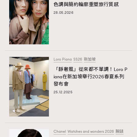
色調與簡約輪廓重塑旅行質感
28.05.2026
Loro Piana
SS26
新加坡
「靜奢風」從來都不單調！Loro P
iana在新加坡舉行2026春夏系列
發布會
25.12.2025
Chanel
Watches and wonders 2026
腕錶