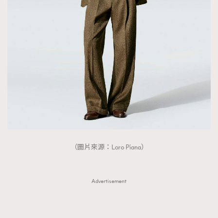
（圖片來源：Loro Piana）
Advertisement