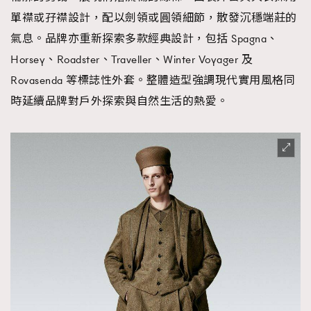
單襟或孖襟設計，配以劍領或圓領細節，散發沉穩端莊的
氣息。品牌亦重新探索多款經典設計，包括 Spagna、
Horsey、Roadster、Traveller、Winter Voyager 及
Rovasenda 等標誌性外套。整體造型強調現代實用風格同
時延續品牌對戶外探索與自然生活的熱愛。