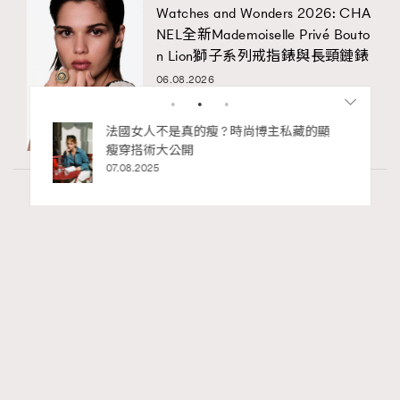
Watches and Wonders 2026: CHA
NEL全新Mademoiselle Privé Bouto
n Lion獅子系列戒指錶與長頸鏈錶
06.08.2026
bb安
法國女人不是真的瘦 ? 時尚博主私藏的顯
ife
瘦穿搭術大公開
術展香港
07.08.2025
Fashion
130 views
Watches and Wonders 2026: CHANEL全新
RECOMMENDED
Mademoiselle Privé Bouton Lion獅子系列戒指
錶與長頸鏈錶
Maria Leung
06.08.2026