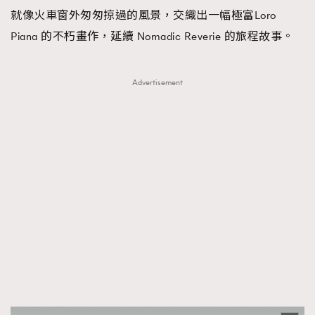
就像火車窗外匆匆掠過的風景，交織出一幅極富Loro
Piana 的不朽畫作，延續 Nomadic Reverie 的旅程故事。
Advertisement