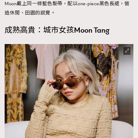
Moon戴上同一條藍色髮帶，配以one-piece黑色長裙，營
造休閒、田園的感覺。
成熟高貴：城市女孩Moon Tang