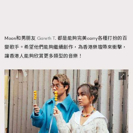
Moon和男朋友
Gareth T.
都是能夠完美carry各種打扮的百
變歌手。希望他們能夠繼續創作，為香港樂壇帶來衝擊，
讓香港人能夠欣賞更多類型的音樂！