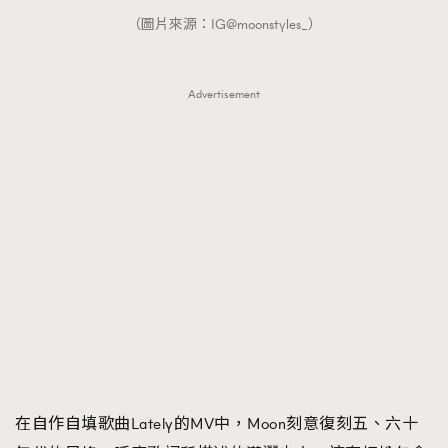
（圖片來源：IG@moonstyles_）
Advertisement
在自作自填歌曲Lately的MV中，Moon刻意復刻五、六十