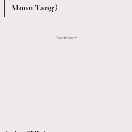
Moon Tang）
Advertisement