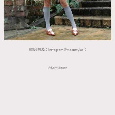
（圖片來源：Instagram @moonstyles_）
Advertisement