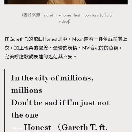
（圖片來源：gareth.t – honest feat moon tang [official
video]）
在Gareth T.的歌曲Honest之中，Moon穿著一件蕾絲絲質上
衣，加上輕柔的聲線、憂鬱的表情、MV暗沉的的色調，
完美呼應歌詞表達的迷茫與不安。
In the city of millions,
millions
Don’t be sad if I’m just not
the one
—— Honest （Gareth T. ft.