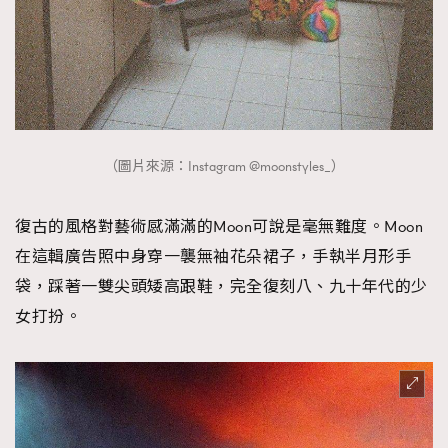
（圖片來源：Instagram @moonstyles_）
復古的風格對藝術感滿滿的Moon可說是毫無難度。Moon
在這輯廣告照中身穿一襲無袖花朵裙子，手執半月形手
袋，踩著一雙尖頭矮高跟鞋，完全復刻八、九十年代的少
女打扮。