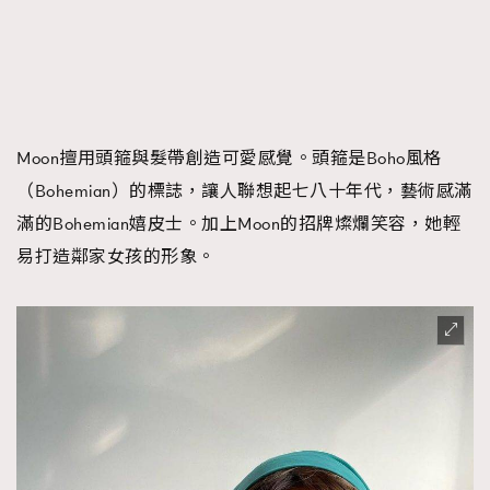
Moon擅用頭箍與髮帶創造可愛感覺。頭箍是Boho風格
（Bohemian）的標誌，讓人聯想起七八十年代，藝術感滿
滿的Bohemian嬉皮士。加上Moon的招牌燦爛笑容，她輕
易打造鄰家女孩的形象。