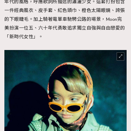
年代的風格，呼應歌詞所描述的瀟灑少女。這套打扮包含
一件經典風衣、皮手套、紅色頭巾、橙色太陽眼鏡、誇張
的下眼睫毛。加上騎著電單車馳騁公路的場景，Moon完
美扮演一位五、六十年代勇敢追求獨立自強與自由戀愛的
「新時代女性」。