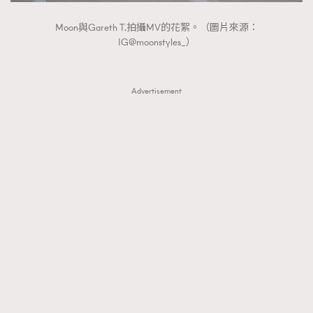
Moon與Gareth T.拍攝MV的花絮。（圖片來源：
IG@moonstyles_）
Advertisement