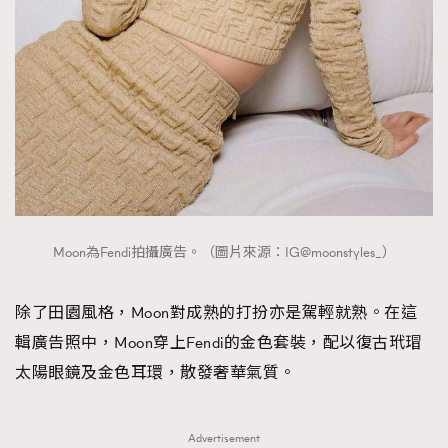
Moon為Fendi拍攝廣告。（圖片來源：IG@moonstyles_）
除了田園風格，Moon對成熟的打扮亦是駕輕就熟。在這
輯廣告照中，Moon穿上Fendi的金色套裝，配以復古玳瑁
太陽眼鏡及金色耳環，散發奢華氣質。
TRENDING
Advertisement