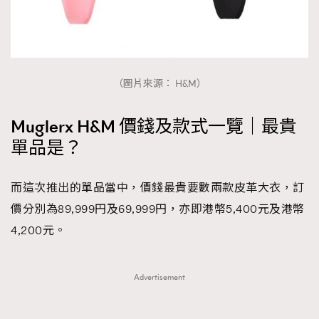
（圖片來源： H&M）
Muglerx H&M 價錢及款式一覽｜最貴
單品是？
而這次推出的單品當中，價錢最貴要數兩款皮革大衣，訂
價分別為89,999円及69,999円，亦即港幣5,400元及港幣
4,200元。
Advertisement