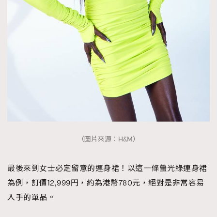
（圖片來源：H&M）
最後來到女士必定留意的連身裙！以這一條螢光綠連身裙
為例，訂價12,999円，約為港幣780元，絕對是非常容易
入手的單品。