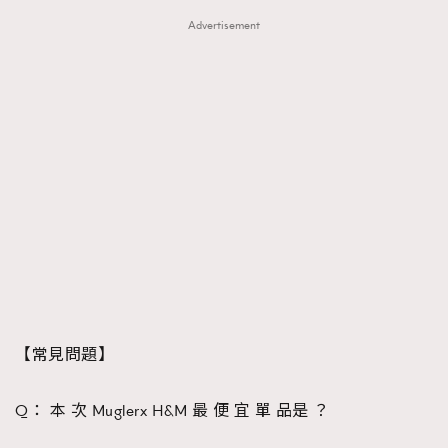
Advertisement
【常見問題】
Q： 本 次 Muglerx H&M 最 便 宜 單 品是 ？