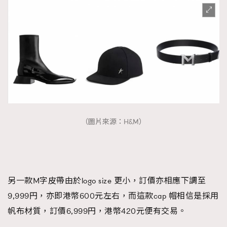
（圖片來源：H&M）
另一款M字皮帶由於logo size 更小，訂價亦相應下調至
9,999円，亦即港幣600元左右，而這款cap 帽相信是採用
帆布材質，訂價6,999円，港幣420元便有交易。