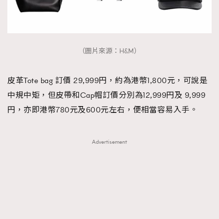
TRENDING
AFrenchMind
DressLikeAParisienne
EmpowerF
FashionWeek
FigaroAesthetic
（圖片來源：H&M）
皮革Tote bag 訂價 29,999円，約為港幣1,800元，可說是
中規中矩，但皮帶和Cap帽訂價分別為12,999円及 9,999
円，亦即港幣780元及600元左右，便相當容易入手。
Advertisement