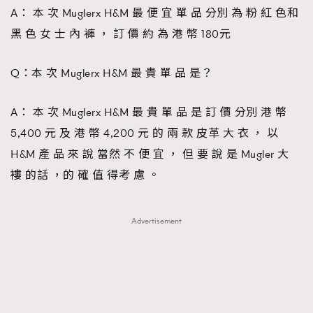
A： 本 次 Muglerx H&M 最 便 宜 單 品 分別 為 粉 紅 色和
黑 色 女 士 內 褲 ， 訂 價 約 為 港 幣 180元
Q：本 次 Muglerx H&M 最 貴 單 品 是？
A： 本 次 Muglerx H&M 最 貴 單 品 是 訂 價 分別 港 幣
5,400 元 及 港 幣 4,200 元 的 兩 款 皮革 大 衣 ， 以
H&M 產 品 來 說 當然 不 便 宜 ， 但 要 說 是 Mugler 大
褸 的話 ，的 確 值 得考 慮 。
Advertisement