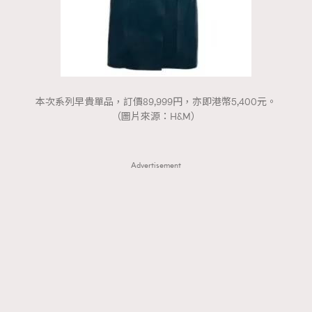
本次系列早貴單品，訂價89,999円，亦即港幣5,400元。
（圖片來源：H&M）
Advertisement