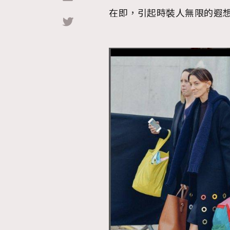
在即，引起時裝人無限的遐
Hommes