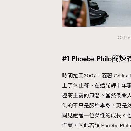
本人已詳閱並同意遵守本文列明條款及細則。 請瀏
Celi
公司的私隱政策聲明。
本人願意接收新傳媒集團的最新消息及其他宣傳
本人的個人資料於任何推廣用途。
#1 Phoebe Phi
時間拉回2007，隨著 Céline
上了休止符。在這光輝十年裏，
極簡主義的風潮。當然最令
供的不只是服飾本身，更是
同見證著一位女性的成長。
作裏，因此若說 Phoebe 