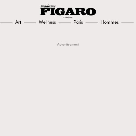
Art
Wellness
Paris
Hommes
Advertisement