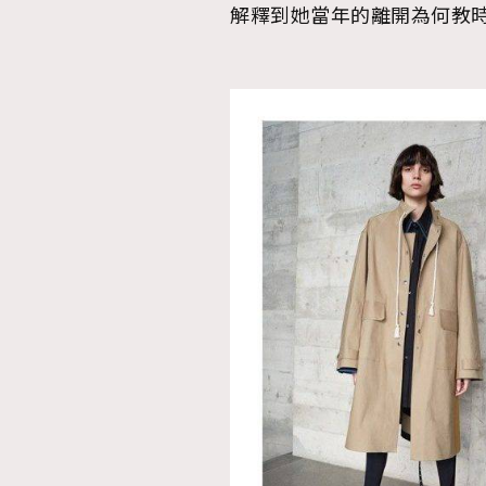
解釋到她當年的離開為何教