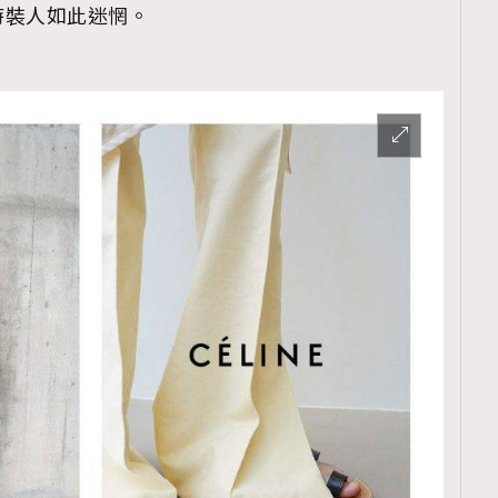
時裝人如此迷惘。