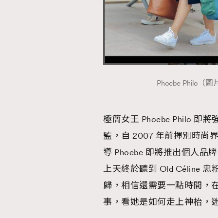
Phoebe Philo（
極簡女王 Phoebe Philo
監，自 2007 年前揮別
導 Phoebe 即將推出個
上天終於聽到 Old Céline 
歸，相信還需要一點時間，
事，看她是如何走上神枱，