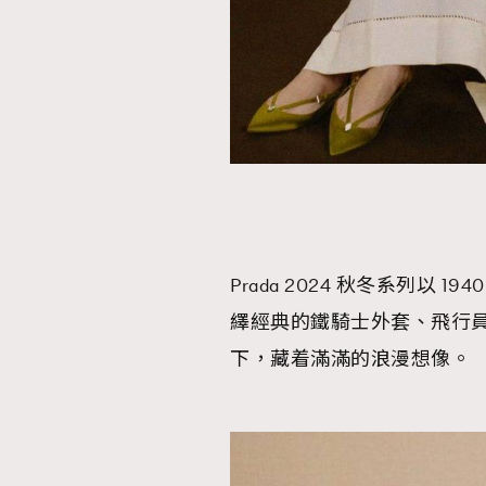
本人已詳閱並同意遵守本文列明條款及細則。 請瀏
公司的私隱政策聲明。
本人願意接收新傳媒集團的最新消息及其他宣傳
本人的個人資料於任何推廣用途。
Prada 2024 秋冬系列以
繹經典的鐵騎士外套、飛行
下，藏着滿滿的浪漫想像。