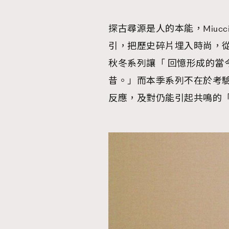
探古尋源是人的本能，Miuccia 
引，把歷史碎片埋入時尚，從而
秋冬系列讓「 回憶形成的當
昔。」而本季系列不在於考
反應，及對仍能引起共鳴的「