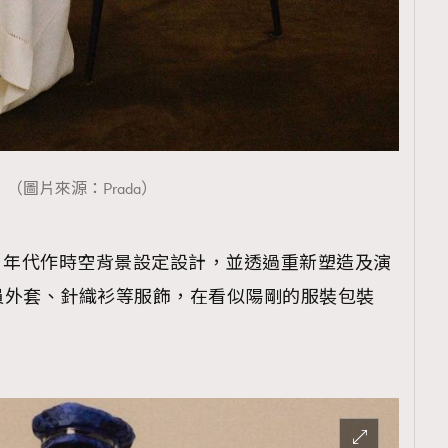
覽(
nmg.com.hk/privacy
) 閱讀本
資訊，本人同意新傳媒集團使用
（圖片來源：Prada）
 1940 年代作時空背景設定設計，並透過重新塑造及演
員外套、針織衫等服飾，在看似陽剛的服裝包裝