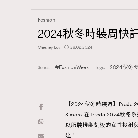
Fashion
2024秋冬時裝周快訊
Fashion
Chesney Lau
28.02.2024
Art
FashionWeek
2024秋冬
Series:
Tags:
Wellness
【2024秋冬時裝週】Prada 20
Simons 在 Prada 2
Paris
以服裝推翻刻板的女性投射與印
達！