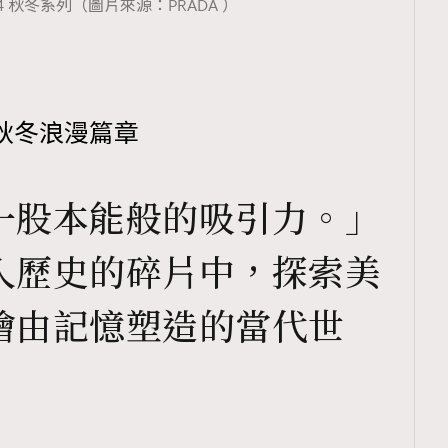
2024 秋冬系列（圖片來源：PRADA ）
秋冬浪漫篇章
一股本能般的吸引力。」
入歷史的碎片中，探索美
繪由記憶塑造的當代世