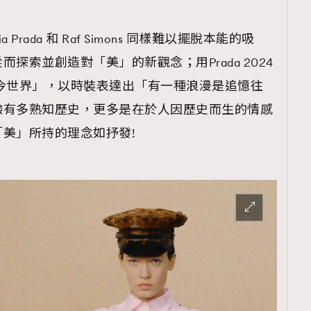
Prada 和 Raf Simons 同樣難以擺脫本能的吸
探索並創造對「美」的新觀念；用Prada 2024
今世界」，以時裝表達出「有一種浪漫是追憶往
驗有多熟知歷史，更多是在於人因歷史而生的情感
美」所持的理念如抒發!