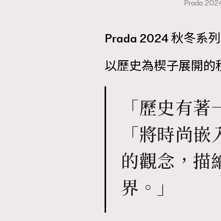
Prada 
Prada 2024 秋冬系列
以歷史為楔子展開的
「歷史有著
「將時尚嵌
的觀念，描
界。」