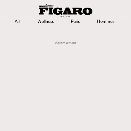
Art
Wellness
Paris
Hommes
Advertisement