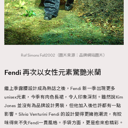
Raf Simons Fall2002（圖片來源：品牌網站圖片）
Fendi 再次以女性元素驚艷米蘭
繼上季露腰設計成為熱話之後，Fendi 新一季出現更多
unisex元素，今季有肉色長裙，令人印象深刻。雖然說Kim
Jones 並沒有為品牌設計男裝，但他加入後也許都有一點
影響。Silvia Venturini Fendi 的設計變得更擁抱潮流，有姣
味得來不失Fendi一貫風格。手袋方面，更是愈來愈精彩。