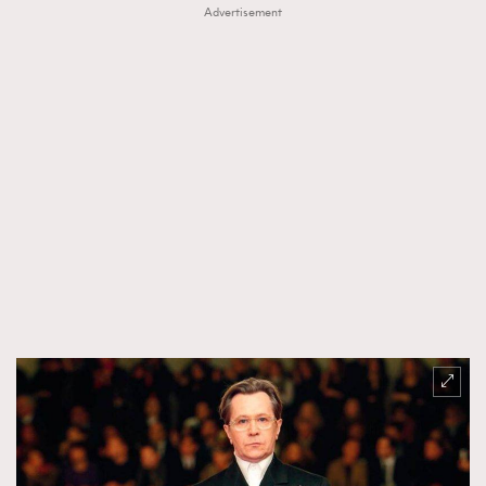
Advertisement
TRENDING