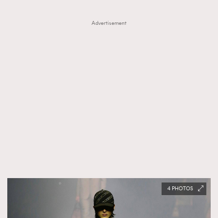
Advertisement
4