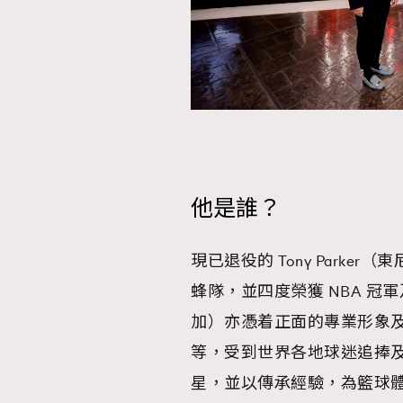
他是誰？
現已退役的 Tony Park
蜂隊，並四度榮獲 NBA 冠軍及
加）亦憑着正面的專業形象及
等，受到世界各地球迷追捧
星，並以傳承經驗，為籃球