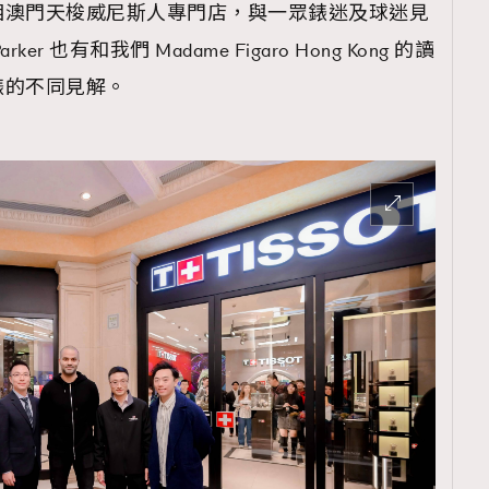
相澳門天梭威尼斯人專門店，與一眾錶迷及球迷見
r 也有和我們 Madame Figaro Hong Kong 的讀
錶的不同見解。