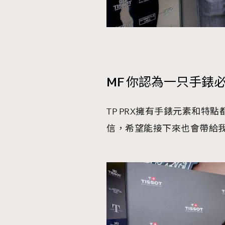
AFrenchMind
D
MF 你認為一只手錶
TP PRX擁有手錶元素和特點都
信，希望能接下來也會帶給