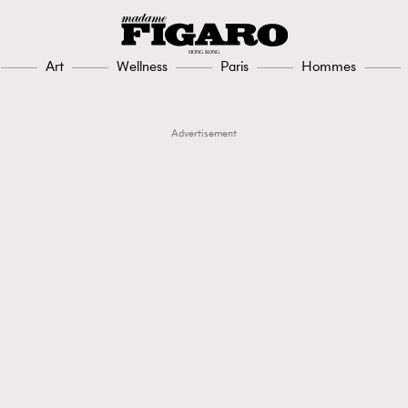
Art
Wellness
Paris
Hommes
Advertisement