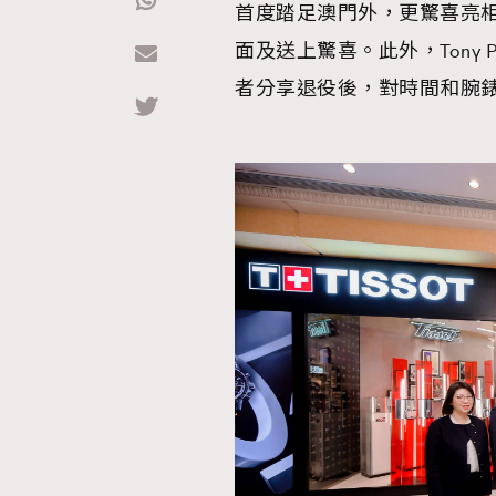
首度踏足澳門外，更驚喜亮
面及送上驚喜。此外，Tony Parke
Hommes
者分享退役後，對時間和腕