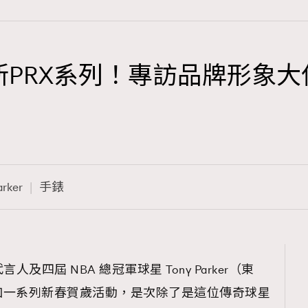
表全新PRX系列！專訪品牌形象
TRENDING
3
AFrenchMind
1
DressLikeAParisienne
arker
手錶
103
EmpowerF
191
FashionWeek
308
FigaroAesthetic
言人及四屆 NBA 總冠軍球星 Tony Parker（東
加一系列新春賀歲活動，是次除了是這位傳奇球星