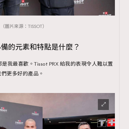
TRENDING
ressLikeAParisienne
Empower
（圖片來源：TISSOT）
FigaroAesthetic
必備的元素和特點是什麼？
是我最喜歡。Tissot PRX 給我的表現令人難以置
我們更多好的產品。