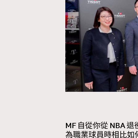
本人已詳閱並同意遵守本文列明條款及細則。 請瀏
公司的私隱政策聲明。
本人願意接收新傳媒集團的最新消息及其他宣傳
本人的個人資料於任何推廣用途。
MF 自從你從 NB
為職業球員時相比如