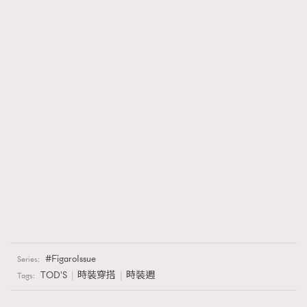
FigaroIssue
Series:
TOD'S
時裝穿搭
時裝週
Tags: