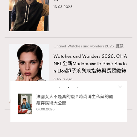
13.03.2023
Chanel
Watches and wonders 2026
腕錶
Watches and Wonders 2026: CHA
NEL全新Mademoiselle Privé Bouto
n Lion獅子系列戒指錶與長頸鏈錶
5 hours ago
bb安
法國女人不是真的瘦 ? 時尚博主私藏的顯
ife
瘦穿搭術大公開
術展香港
07.08.2025