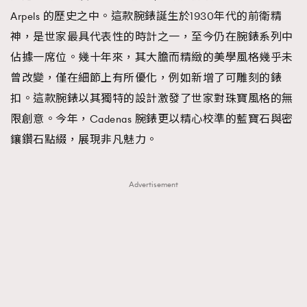
Arpels 的歷史之中。這款腕錶誕生於1930年代的前衛精
神，是世家最具代表性的時計之一，至今仍在腕錶系列中
佔據一席位。幾十年來，其大膽而精緻的美學風格幾乎未
曾改變，僅在細節上有所優化，例如新增了可雕刻的錶
扣。這款腕錶以其獨特的設計激發了世家對珠寶風格的無
限創意。今年，Cadenas 腕錶更以精心校準的藍寶石與密
鑲鑽石點綴，展現非凡魅力。
Advertisement