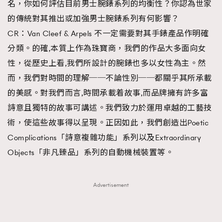
名，你如何評估目前男士腕錶系列的均衡性？你認為世家
的傳統對其推出或加強男士腕錶系列有何影響？
CR：Van Cleef & Arpels 不一定需要對其手錶產品作明確
分類。的確,本質上作為珠寶商，我們的作品大多面向女
性，從歷史上看,我們所設計的腕錶也多以女性為主。然
而，我們對時間的理解──不論性別──都關乎其所承載
的美感。對我們而言,時間承載着故事,而品牌擁有許多富
詩意且獨特的故事可講述。我們致力於運用卓越的工藝技
術，使這些故事得以呈現。正因如此，我們創造出Poetic
Complications「詩意複雜功能」系列以及Extraordinary
Objects「非凡臻品」系列的自動機械裝置等。
Advertisement