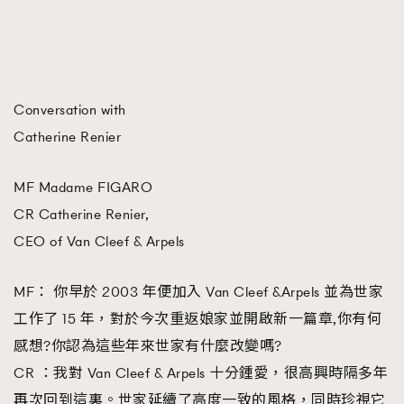
Conversation with
Catherine Renier
TRENDING
AFrenchMind
DressLikeAParisienne
MF Madame FIGARO
EmpowerF
FashionWeek
FigaroAesthetic
CR Catherine Renier,
CEO of Van Cleef & Arpels
MF： 你早於 2003 年便加入 Van Cleef &Arpels 並為世家
工作了 15 年，對於今次重返娘家並開啟新一篇章,你有何
感想?你認為這些年來世家有什麼改變嗎?
CR ：我對 Van Cleef & Arpels 十分鍾愛，很高興時隔多年
再次回到這裏。世家延續了高度一致的風格，同時珍視它