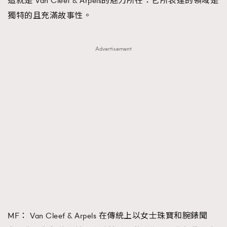
這就是 Van Cleef & Arpels的魅力所在：它所表達的領域是
獨特的且充滿故事性。
Advertisement
MF： Van Cleef & Arpels 在傳統上以女士珠寶和腕錶聞