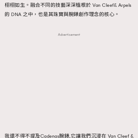
栩栩如生。融合不同的技藝深深植根於 Van Cleef& Arpels
的 DNA 之中，也是其珠寶與腕錶創作理念的核心。
Advertisement
我還不得不提及Cadenas腕錶,它讓我們沉浸在 Van Cleef &