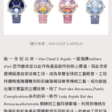
（圖片來源：VAN CLEEF & ARPELS）
逾 一 世 紀 以 來，Van Cleef & Arpels 一直強調métiers
d’art 匠作藝術並以此作為產品創作的核心價值，因此世家
選擇組建自家琺瑯工坊，成為享譽全球的工藝殿堂。工坊
持續精進璣鏤雕刻和彩繪玻璃琺瑯等傳統工藝，成功創造
出層次豐富的立體琺瑯。除了 Pont des Amoureux,Poetic
Complications系列的另一新作 Lady Arpels Bal des
AmoureuxAutomate 腕錶的工藝同樣繁複，利用到傳統灰
階墨彩和彩色墨彩兩種截然不同的手法。前者由工匠於深