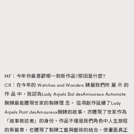
MF：今年你最喜歡哪一款新作品?原因是什麼?
CR：在今年的 Watches and Wonders 錶展我們所 展 示 的
作 品 中，我認為Lady Arpels Bal desAmoureux Automate
腕錶最能體現世家的製錶理 念。 這項創作延續了Lady
Arpels Pont desAmoureux腕錶的故事，亦體現了世家作為
「故事敘述者」的身份。作品不僅是我們角色中人生旅程
的新篇章，也體現了製錶工藝與藝術的結合，使畫面真正