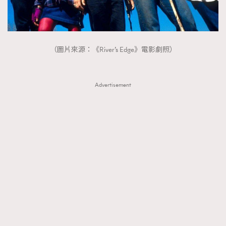
（圖片來源：《River’s Edge》電影劇照）
Advertisement