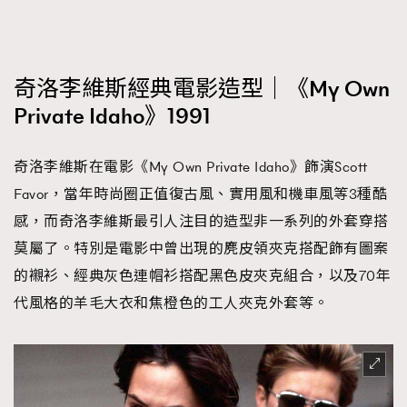
奇洛李維斯經典電影造型｜《My Own
Private Idaho》1991
奇洛李維斯在電影《My Own Private Idaho》飾演Scott
Favor，當年時尚圈正值復古風、實用風和機車風等3種酷
感，而奇洛李維斯最引人注目的造型非一系列的外套穿搭
莫屬了。特別是電影中曾出現的麂皮領夾克搭配飾有圖案
的襯衫、經典灰色連帽衫搭配黑色皮夾克組合，以及70年
代風格的羊毛大衣和焦橙色的工人夾克外套等。
TRENDING