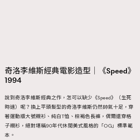
奇洛李維斯經典電影造型｜《Speed》
1994
說到奇洛李維斯經典之作，怎可以缺少《Speed》（生死
時速）呢？換上平頭髮型的奇洛李維斯仍然帥氣十足，穿
著運動版大號襯衫、純白T恤、棕褐色長褲，偶爾還穿格
子襯衫，絕對堪稱90年代休閒美式風格的「OG」標準範
本。