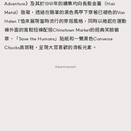
Adventure》及其於1991年的續集均向長髮金屬（Hair
Metal）致敬，透過在簡單的黑色馬甲下穿著已褪色的Van
Halen T恤來展現當時流行的穿搭風格，同時以捲起在運動
褲外面的寬鬆短褲配搭Chinatown Market的經典笑臉徽
章、「Save the Humans」貼紙和一雙黑色Converse
Chucks高筒鞋，呈現大眾喜歡的滑板元素。
Advertisement