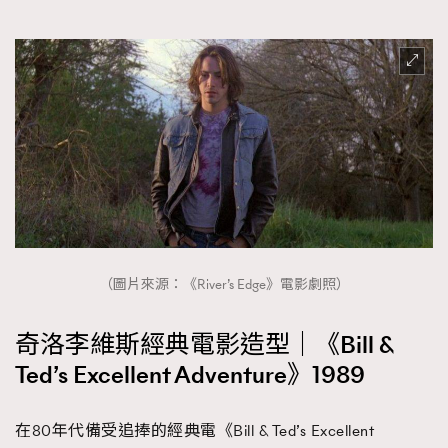
（圖片來源：《River’s Edge》電影劇照）
奇洛李維斯經典電影造型｜《Bill &
Ted’s Excellent Adventure》1989
在80年代備受追捧的經典電《Bill & Ted’s Excellent