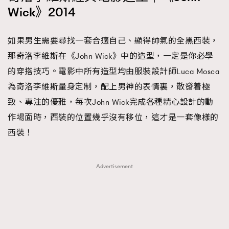
Wick》2014
如果男生需要尋找一套合適自己、顯得帥氣的全黑西裝，
那奇洛李維斯在《John Wick》中的造型，一定是你必學
的穿搭技巧。電影中所有造型均由服裝設計師Luca Mosca
為奇洛李維斯量身定制，配上男神的表情裏，散發着極
致、專注的優雅，每次John Wick完成各種精心設計的動
作場面時，西裝的位置幾乎沒有移位，這才是一套像樣的
西裝！
Advertisement