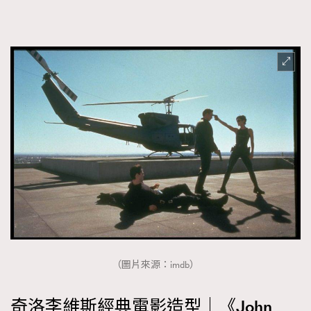
（圖片來源：imdb）
奇洛李維斯經典電影造型｜《John