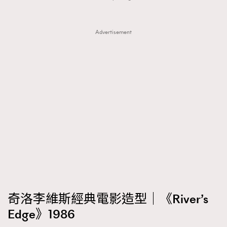
Advertisement
奇洛李維斯經典電影造型｜《River’s
Edge》1986