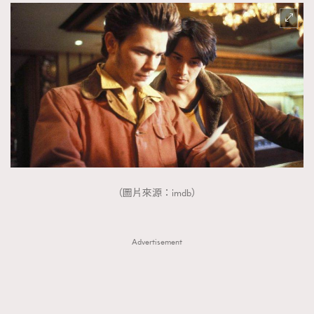
（圖片來源：imdb）
Advertisement