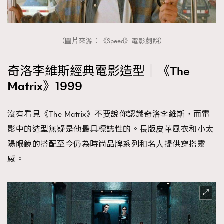
（圖片來源：《Speed》電影劇照）
奇洛李維斯經典電影造型｜《The
Matrix》1999
沒有看見《The Matrix》不要說你認識奇洛李維斯，而電
影中的造型無疑是他最具標誌性的。長版皮革風衣和小太
陽眼鏡的搭配至今仍為時尚品牌系列和名人提供穿搭靈
感。