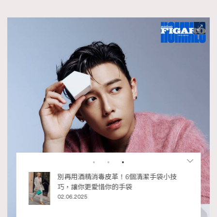
私藏的顯
別再用酒精消毒皮革！6個清潔手袋小技
巧，讓你更愛惜你的手袋
02.06.2025