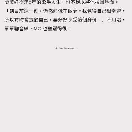
夢美好得連5年的歌手人生，也不足以將他拉回地面。
「到目前這一刻，仍然好像在做夢。我覺得自己很幸運，
所以有時會提醒自己，要好好享受這個身份。」不用唱，
單單聊音樂，MC 也雀躍得很。
Advertisement