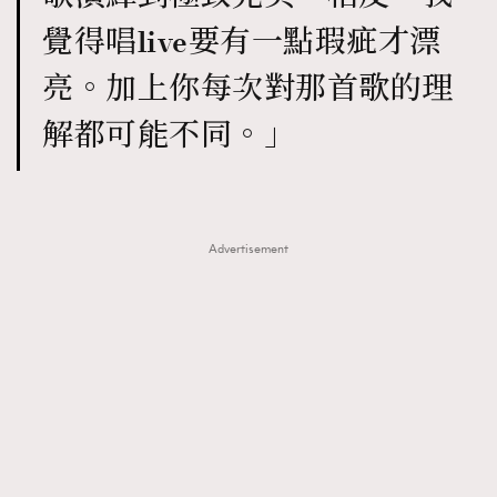
覺得唱live要有一點瑕疵才漂
亮。加上你每次對那首歌的理
解都可能不同。」
Advertisement