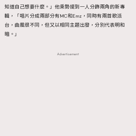
知道自己想要什麼。」他乘勢提到一人分飾兩角的新專
輯，「唱片分成兩部分有MC和Emz，同時有兩首歌派
台，曲風很不同，但又以相同主題出發，分別代表明和
暗。」
Advertisement