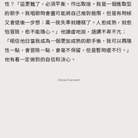
性？「這更難了，必須平衡，作出取捨。我是一個進取型
的歌手。我唱歌時會盡可能將自己推到極限，但是有時候
又會退後一步想：萬一我失準就糟糕了。人愈成熟，就愈
怕冒險，愈不能隨心。」他謙虛地說，語調不卑不亢：
「相信他日當我成為一個更加成熟的歌手後，我可以再隨
性一點，會冒險一點，會毫不保留，但是暫時還不行。」
他有着一定做到的自信和決心。
Advertisement