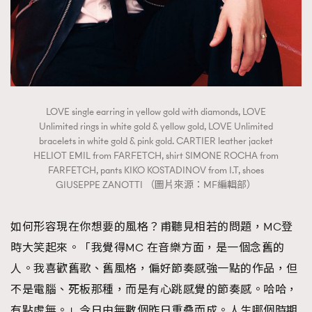
LOVE single earring in yellow gold with diamonds, LOVE
Unlimited rings in white gold & yellow gold, LOVE Unlimited
bracelets in white gold & pink gold. CARTIER leather jacket
HELIOT EMIL from FARFETCH, shirt SIMONE ROCHA from
FARFETCH, pants KIKO KOSTADINOV from I.T, shoes
GIUSEPPE ZANOTTI （圖片來源：MF編輯部）
如何形容現在你想要的風格？甫聽見相若的問題，MC登
時大笑起來。「我覺得MC 在音樂方面，是一個念舊的
人。我喜歡舊歌、舊風格，偏好節奏感強一點的作品，但
不是電腦、死板那種，而是有心跳感覺的節奏感。哈哈，
有點虛無。」今日由無數個昨日重叠而成。人生哪個時期