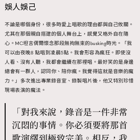
娛人娛己
不論是哪個身份，很多時愛上唱歌的理由都與自己攸關。
尤其在那個親自搭建的個人舞台上，感覺又格外自在隨
心。MC坦言偶爾懷念那段無拘無束的busking時光。「我
可以由夜晚8 點唱到凌晨5點。我會形容為瘋狂。即使沒
人看、沒有人聽，我都會繼續在那裡唱。最好笑的是身邊
總會有一群人，認同你、陪你瘋。我覺得這就是音樂的魔
力。」多次進出專業錄音室、錄製唱片後，他又特別珍惜
現場表演的魔法。
「對我來說，錄音是一件非常
沉悶的事情。你必須要將那首
歌演繹到極致完美。相反，我