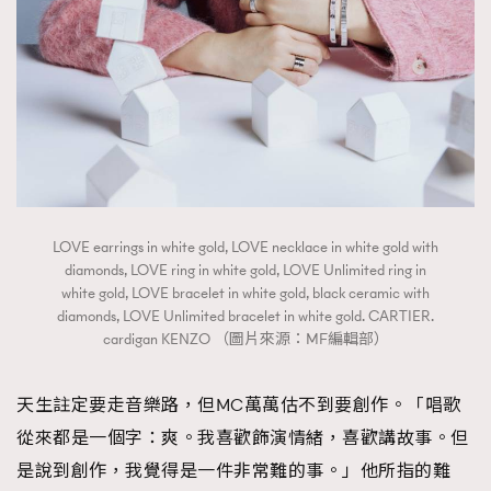
LOVE earrings in white gold, LOVE necklace in white gold with
diamonds, LOVE ring in white gold, LOVE Unlimited ring in
white gold, LOVE bracelet in white gold, black ceramic with
diamonds, LOVE Unlimited bracelet in white gold. CARTIER.
cardigan KENZO （圖片來源：MF編輯部）
天生註定要走音樂路，但MC萬萬估不到要創作。「唱歌
從來都是一個字：爽。我喜歡飾演情緒，喜歡講故事。但
是說到創作，我覺得是一件非常難的事。」他所指的難