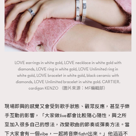
AFrenchMind
DressLikeAParisienne
EmpowerF
FashionWeek
FigaroAesthetic
LOVE earrings in white gold, LOVE necklace in white gold with
diamonds, LOVE ring in white gold, LOVE Unlimited ring in
white gold, LOVE bracelet in white gold, black ceramic with
diamonds, LOVE Unlimited bracelet in white gold. CARTIER.
cardigan KENZO （圖片來源：MF編輯部）
現場即興的感覺又會受到歌手狀態、觀眾反應，甚至乎樂
手互動的影響，「大家做live都會比較隨心隨性，興之所
至加入很多自己的想法，改變歌曲的節奏或彈奏方法。當
下大家會有一個vibe，一起將音樂fight出來。」他滔滔不