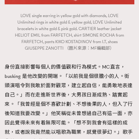
LOVE single earring in yellow gold with diamonds, LOVE
Unlimited rings in white gold & yellow gold, LOVE Unlimited
bracelets in white gold & pink gold. CARTIER leather jacket
HELIOT EMIL from FARFETCH, shirt SIMONE ROCHA from
FARFETCH, pants KIKO KOSTADINOV from I.T, shoes
GIUSEPPE ZANOTTI （圖片來源：MF編輯部）
身份直接影響每個人的價值觀和行為模式。MC直言，
busking 是他改變的開端。「以前我是個很膽小的人。街
頭演唱令到我敢於面對觀眾，建立起自信，能勇敢地表達
自己。」而在走進新世界後，大男孩日漸成熟、踏實起
來。「我曾經是個不喜歡計劃、不想後果的人，但入了行
後知道我要改變。」他笑稱從未曾想過自己有這一面，亦
因此覺得未來有着無限可能。「想不到我會有這樣的成
就，或者說我竟然能以唱歌為職業，感覺很夢幻。」歌手