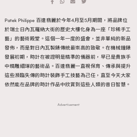
Patek Philippe 百達翡麗於今年4月至5月期間，將品牌位
於瑞士日內瓦羅納大街的歷史大樓化身為一座「珍稀手工
藝」的藝術殿堂。這個一年一度的盛會，並非單純的新品
發佈，而是對日內瓦製錶傳統最崇高的致敬。在機械鐘錶
發展初期，時計在被證明是精準的儀器前，早已是貴族手
中精雕細琢的藝術品。百達翡麗一直視保育、傳承與提升
這些瀕臨失傳的時計裝飾手工技藝為己任，直至今天大家
依然能在品牌的時計作品中欣賞到這些人類的昔日智慧。
Advertisement
RECOMMENDED