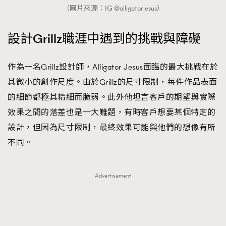
（圖片來源：IG @alligatorjesus）
設計Grillz職涯中遇到的挑戰與障礙
作為一名Grillz設計師，Alligator Jesus面臨的最大挑戰在於
其微小的創作尺度。由於Grillz的尺寸限制，每件作品表面
的細節都極其精細而脆弱。此外他坦言客戶的期望與實際
效果之間的落差也是一大難題，有時客戶想要某個特定的
設計，但因為尺寸限制，最終效果可能與他們的想像有所
不同。
Advertisement