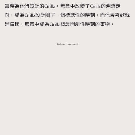
當時為他們設計的Grillz，無意中改變了Grillz的潮流走
AFrenchMind
DressLikeAParisienne
向，成為Grillz設計圈子一個標誌性的時刻，而他最喜歡就
EmpowerF
FashionWeek
FigaroAesthetic
是這樣，無意中成為Grillz概念開創性時刻的事物。
Advertisement