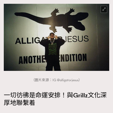
（圖片來源：IG @alligatorjesus）
一切彷彿是命運安排！與Grillz文化深
厚地聯繫着