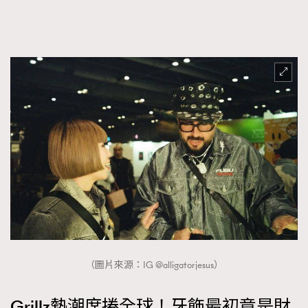
About us
Collaboration Opportunity
Disclaimer
Privacy
New Media Group
|
Madame Figaro editions:
France
|
Greece
|
Japan
|
Portugal
|
Spain
（圖片來源：IG @alligatorjesus）
Grillz熱潮席捲全球！牙飾最初竟是財