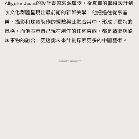
Alligator Jesus的設計靈感來源廣泛，從真實的藝術設計到
次文化群體呈現出最前衛的新鮮美學，他把過往從事音
樂、攝影和珠寶製作的經驗與此融合其中，形成了獨特的
風格，而他表示自己現在創作的任何東西，都是藝術與酷
炫事物的融合，更透露未來計劃探索更多的中國藝術。
Advertisement