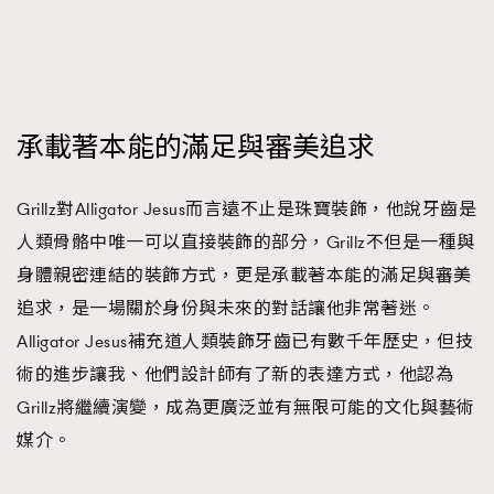
承載著本能的滿足與審美追求
Grillz對Alligator Jesus而言遠不止是珠寶裝飾，他說牙齒是
人類骨骼中唯一可以直接裝飾的部分，Grillz不但是一種與
身體親密連結的裝飾方式，更是承載著本能的滿足與審美
追求，是一場關於身份與未來的對話讓他非常著迷。
Alligator Jesus補充道人類裝飾牙齒已有數千年歷史，但技
術的進步讓我、他們設計師有了新的表達方式，他認為
Grillz將繼續演變，成為更廣泛並有無限可能的文化與藝術
媒介。