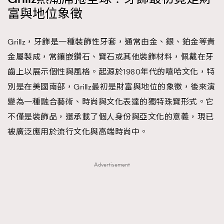
富與地位象徵
Grillz，牙飾是一種裝飾性牙套，通常由金、銀、鉑金等貴
金屬製成，常鑲嵌鑽石、寶石或其他裝飾材料，佩戴在牙
齒上以展示個性與風格。起源於1980年代的嘻哈文化，特
別是在美國南部，Grillz最初是財富與地位的象徵，後來演
變為一種融合藝術、時尚與文化表達的獨特珠寶形式。它
不僅是裝飾品，還承載了個人身份與亞文化的意義，現已
被廣泛應用於流行文化與高端時尚中。
Advertisement