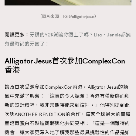
（圖片來源：IG @alligatorjesus）
閱讀更多：
牙鑽的Y2K潮流你跟上了嗎？Lisa、Jennie都擁
有最時尚的牙齒了！
Alligator Jesus首次參加ComplexCon
香港
談及首次受邀參加ComplexCon香港，Alligator Jesus的語
氣中充滿了興奮：「這真的令人振奮！香港有種新鮮而創
新的設計精神，我非常期待能來到這裡。」他特別提到此
次與ANOTHER RENDITION的合作，這家全球最大的實驗
室培育蛋白石製造商將與他共同亮相：「這是一個難得的
機會，讓大家更深入地了解我那些最具挑戰性的作品是如