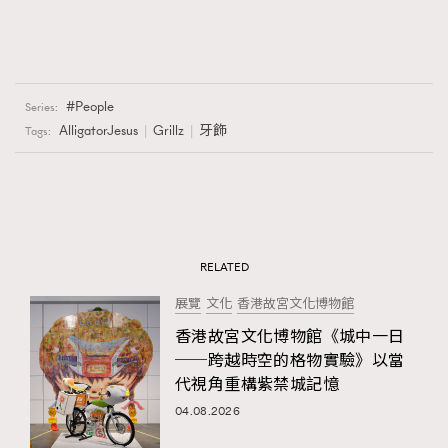
People
Series:
AlligatorJesus
Grillz
牙飾
Tags:
RELATED
展覽
文化
香港故宮文化博物館
香港故宮文化博物館《城中一日
──跨越時空的格物實驗》以當
代視角重構紫禁城記憶
04.08.2026