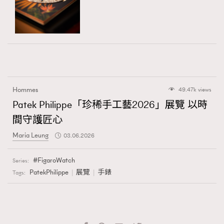
Hommes
49.47k views
Patek Philippe「珍稀手工藝2026」展覽 以時
間守護匠心
Maria Leung
03.06.2026
FigaroWatch
Series:
PatekPhilippe
展覽
手錶
Tags: