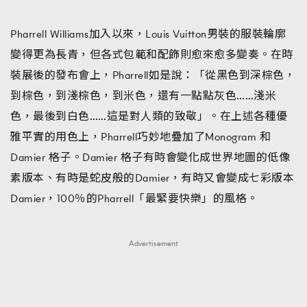
Pharrell Williams加入以來，Louis Vuitton男裝的服裝輪廓
變得更為長青，但各式包範和配飾則愈來愈多變奏。在時
裝展後的發布會上，Pharrell如是說：「從黑色到深棕色，
到棕色，到淺棕色，到米色，還有一點點灰色……淺米
色，最後到白色……這是對人類的致敬」。在上述各種優
雅平實的用色上，Pharrell巧妙地疊加了Monogram 和
Damier 格子。Damier 格子有時會變化成世界地圖的低像
素版本、有時是蛇皮般的Damier，有時又會變成七彩版本
Damier，100％的Pharrell「最緊要快樂」的風格。
Advertisement