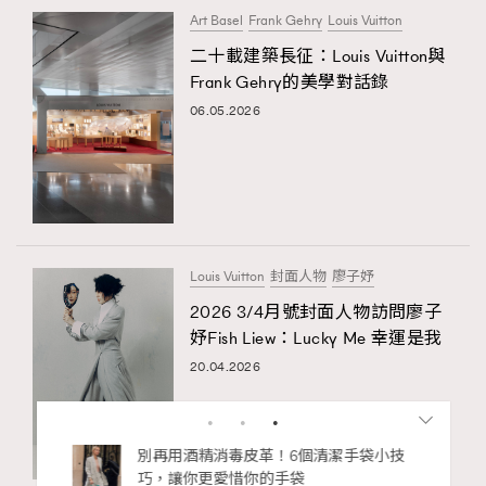
Art Basel
Frank Gehry
Louis Vuitton
二十載建築長征：Louis Vuitton與
Frank Gehry的美學對話錄
06.05.2026
Louis Vuitton
封面人物
廖子妤
2026 3/4月號封面人物訪問廖子
妤Fish Liew：Lucky Me 幸運是我
20.04.2026
私藏的顯
別再用酒精消毒皮革！6個清潔手袋小技
巧，讓你更愛惜你的手袋