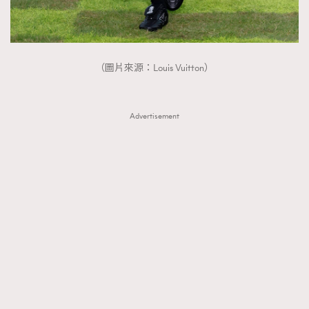
（圖片來源：Louis Vuitton）
Advertisement