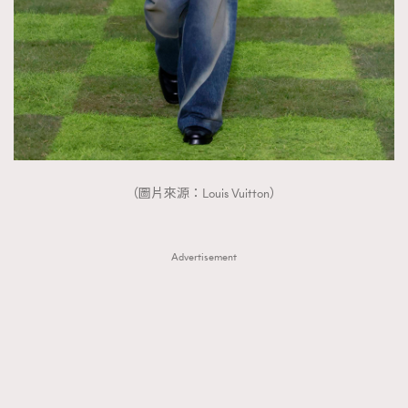
（圖片來源：Louis Vuitton）
Advertisement