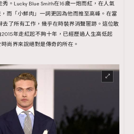
特兒走秀。Lucky Blue Smith在16歲一炮而紅，在人氣
爸，而「小鮮肉」一詞更因為他而推至高峰。在當
Smith辭去了所有工作，幾乎在時裝界消聲匿跡。這位敢
2015年走紅起不夠十年，已經歷過人生高低起
於時尚界來說絕對是傳奇的所在。