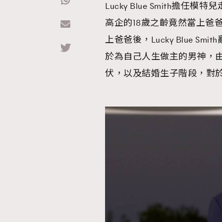
Lucky Blue Smith擔任模
高企的18歲之齡竟然當上爸
Hommes
上爸爸後，Lucky Blue 
於為自己人生做主的男神，由
伏，以及結婚生子階段，對