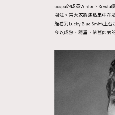
aespa的成員Winter、K
AFrenchMind
D
關注。當大家將焦點集中在
能看到Lucky Blue Sm
今以成熟、穩重、依舊帥氣