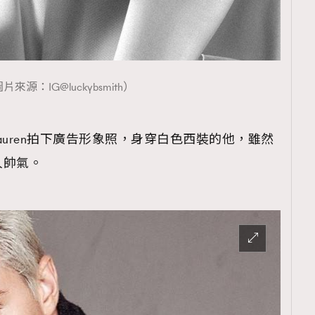
片來源：IG@luckybsmith）
Ralph Lauren拍下廣告形象照，身穿白色西裝的他，雖然
人帥氣。