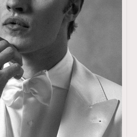
覽(
nmg.com.hk/privacy
) 閱讀本
資訊，本人同意新傳媒集團使用