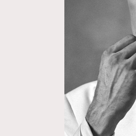
本人已詳閱並同意遵守本文列明條款及細則。 請瀏
公司的私隱政策聲明。
本人願意接收新傳媒集團的最新消息及其他宣傳
本人的個人資料於任何推廣用途。