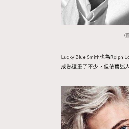
（圖
Lucky Blue Smith也為
成熟穩重了不少，但依舊迷