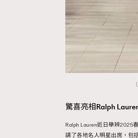
（
驚喜亮相Ralph Laur
Ralph Lauren近日舉
請了各地名人明星出席，包括荷