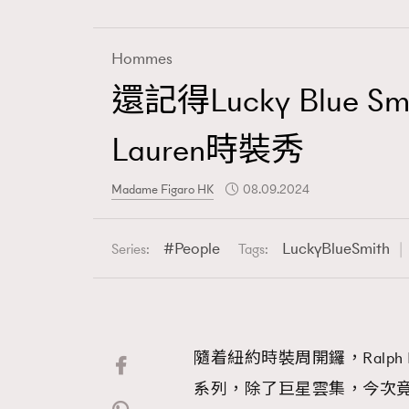
Hommes
還記得Lucky Blue
Fashion
Lauren時裝秀
Art
Madame Figaro HK
08.09.2024
People
LuckyBlueSmith
Series:
Tags:
Wellness
隨着紐約時裝周開鑼，Ralph L
Paris
系列，除了巨星雲集，今次