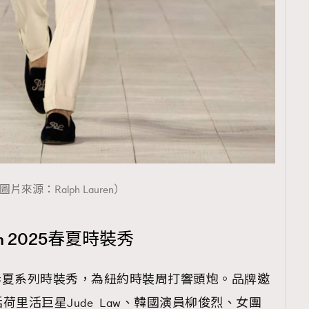
圖片來源：Ralph Lauren）
en 2025春夏時裝秀
辨2025春夏系列時裝秀，為紐約時裝周打響頭炮。品牌邀
里活巨星Jude Law、韓國演員柳俊烈、女團