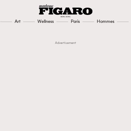
Art
Wellness
Paris
Hommes
Advertisement