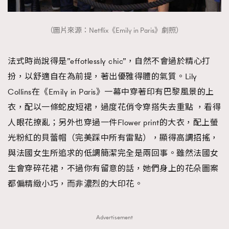
（圖片來源：Netflix《Emily in Paris》劇照）
法式時尚說得是”effotlessly chic”，自然不會過於精心打
扮，以舒適自在為前提，著出優雅得體的氣質。Lily
Collins在《Emily in Paris》一幕中穿著印有巴黎風景的上
衣，配以一條蛇皮短裙，過度花俏令穿搭失去重點 ，看得
人眼花撩亂；另外也穿過一件Flower print的大衣，配上螢
光粉紅的貝蕾帽（完美踩中所有雷點），顯得高調招搖，
與法國女生所追求的低調簡潔完全是兩回事。雖然法國女
生會穿碎花裙，不過你有留意的話，她們身上的花朵圖案
都偏精緻小巧，而非濃烈的大印花。
Advertisement