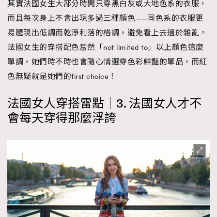
其實法國女生大部分時間只穿黑白灰或大地色系的衣服，
而且每次身上不會出現多過三種顏色——同色系的衣服更
易體現出低調而乾淨利落的格調，避免看上去過於雜亂。
法國女生的穿搭配色當然「not limited to」以上顏色這麼
單調，她們時不時也會隨心情選穿色彩鮮豔的單品，而紅
色無疑就是她們的first choice！
法國女人穿搭雷點｜3. 法國女人才不
會每天穿得那麼浮誇