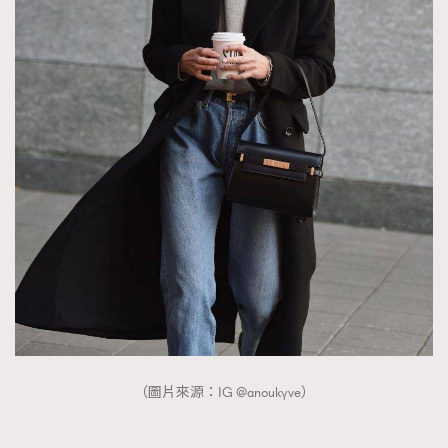
（圖片來源：IG @anoukyve）