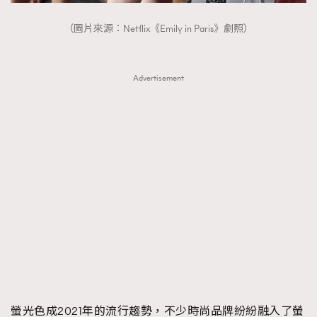
（圖片來源：Netflix《Emily in Paris》劇照）
Advertisement
螢光色成2021年的流行趨勢，不少時尚品牌紛紛融入了螢
TRENDING