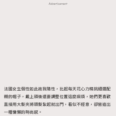
Advertisement
法國女生個性如此故我隨性，比起每天花心力精挑細選配
襯的帽子，戴上頭後還要調整位置這麼麻煩，她們更喜歡
直接用大髮夾將頭髮紮起就出門，看似不經意，卻營造出
一種慵懶的時尚感。