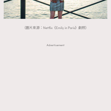
（圖片來源：Netflix《Emily in Paris》劇照）
Advertisement