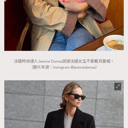
法國時尚達人Jeanne Damas說過法國女生不愛戴貝蕾帽。
（圖片來源：Instagram @jeannedamas）