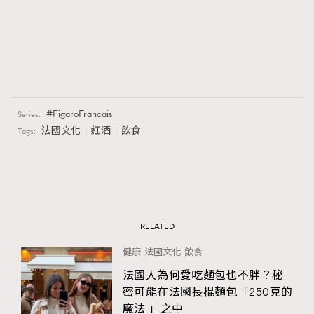
FigaroFrancais
Series:
法國文化
紅酒
飲食
Tags:
RELATED
健康
法國文化
飲食
法國人為何愛吃麵包也不胖？秘
密可能在法國長棍麵包「250克的
魔法 」之中