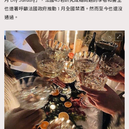
月 Dry January」，法國45名研究成癮問題的學者和醫生
也連署呼籲法國政府推動 1 月全國禁酒。然而至今也還沒
通過。