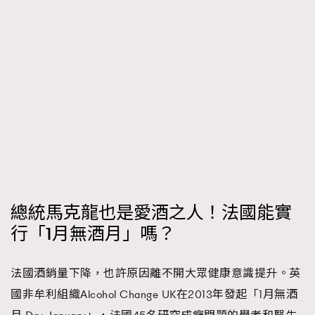
總統馬克龍也是愛酒之人！法國能實
行「1月無酒月」嗎？
法國酒銷量下降，也許原因離不開大眾健康意識提升。英
國非牟利組織Alcohol Change UK在2013年發起「1月無酒