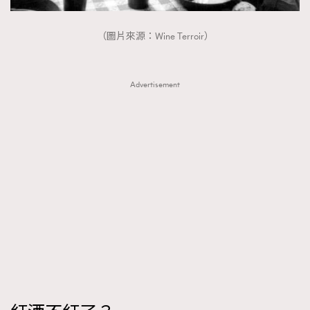
（圖片來源：Wine Terroir）
Advertisement