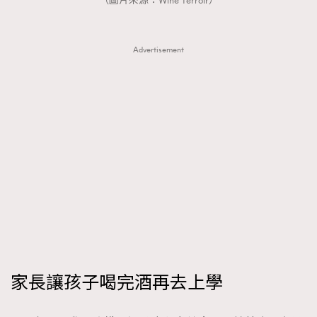
（圖片來源：Wine Terroir）
Advertisement
家長讓孩子喝完酒再去上學