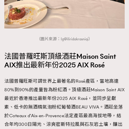
（圖片來源：Ig@iliridakrasniqi）
法國普羅旺斯頂級酒莊Maison Saint
AIX推出最新年份2025 AIX Rosé
法國普羅旺斯可謂世界上最著名的Rosé產區，當地高達
80%到90%的產量皆為粉紅酒。頂級酒莊Maison Saint AIX
最近於香港推出最新年份2025 AIX Rosé，並同步呈獻
素、低卡的無酒精氣泡粉紅葡萄酒BEAU VIVA。酒莊坐落
於Coteaux d’Aix-en-Provence法定產區最高海拔地帶，結
合年均300日陽光、涼爽密斯特拉風與石灰岩土壤，釀出