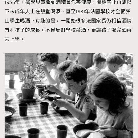
1956年，醫學界意識到酒精會危害健康，開始禁止14歲以
下未成年人士在飯堂喝酒，直至1981年法國學校才全面禁
止學生喝酒。有趣的是，一開始很多法國家長仍相信酒精
有利孩子的成長，不僅反對學校禁酒，更讓孩子喝完酒再
去上學。