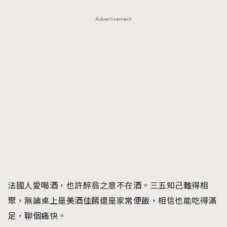
Advertisement
法國人愛喝酒，也許醉翁之意不在酒。三五知己難得相
聚，無論桌上是美酒佳餚還是家常便飯，相信也能吃得滿
足，聊個痛快。