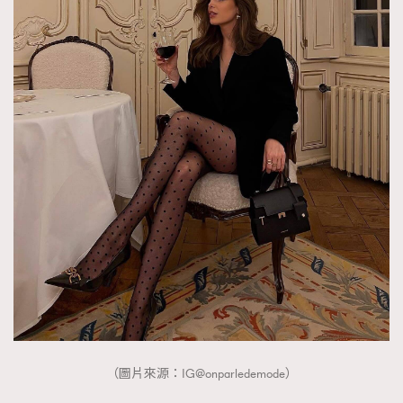
（圖片來源：IG@onparledemode）