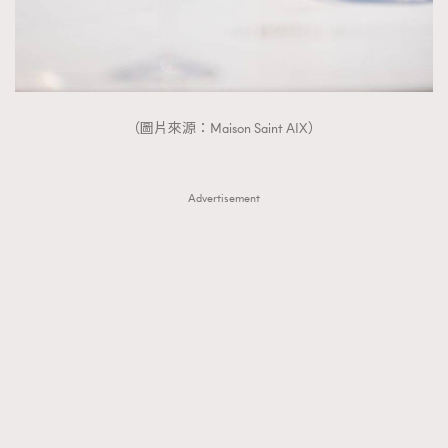
（圖片來源：Maison Saint AIX）
Advertisement