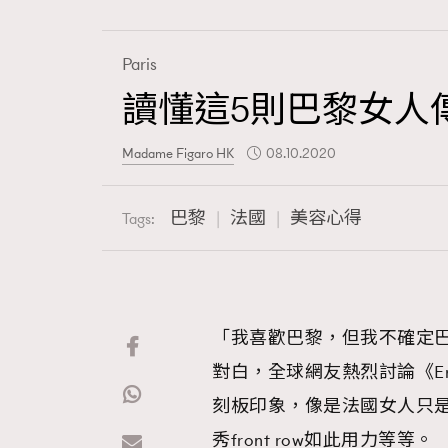
Paris
讀懂這5則巴黎女人傳
Fashion
Madame Figaro HK
08.10.2020
Art
巴黎
法國
美容心得
Tags:
Wellness
「我喜歡巴黎，但我不確定巴黎喜
對白，全球網友熱烈討論《Eml
Paris
刻板印象，像是法國女人只
秀front row如此用力等等。