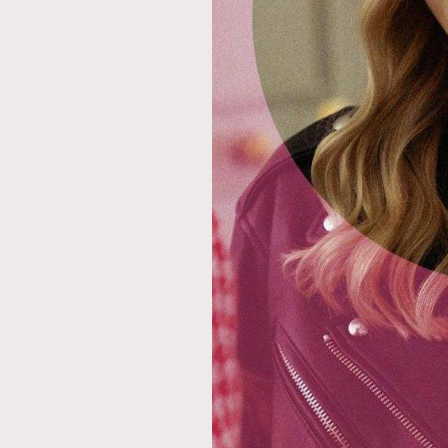
本人已詳閱並同意遵守本文列明條款及細則。 請瀏
公司的私隱政策聲明。
本人願意接收新傳媒集團的最新消息及其他宣傳
本人的個人資料於任何推廣用途。