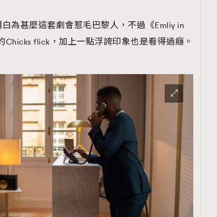
為甚麼這套劇會惹毛巴黎人，不過《Emliy in
od的Chicks flick，加上一點浮誇印象也是看得過癮。