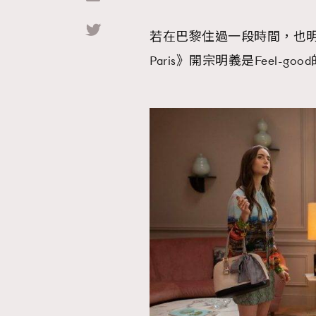
若在巴黎住過一段時間，也明白
Hommes
Paris》開宗明義是Feel-go