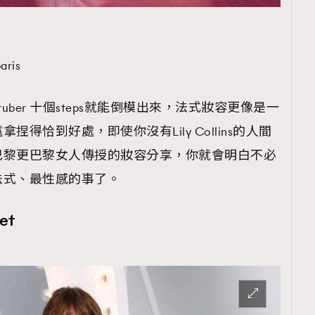
aris
uber 十個steps就能倒模出來，法式妝容更像是一
得恰到好處，即使你沒有Lily Collins的人間
巴黎更巴黎女人傳授的妝容分享，你就會明白不必
法式、最性感的事了。
et