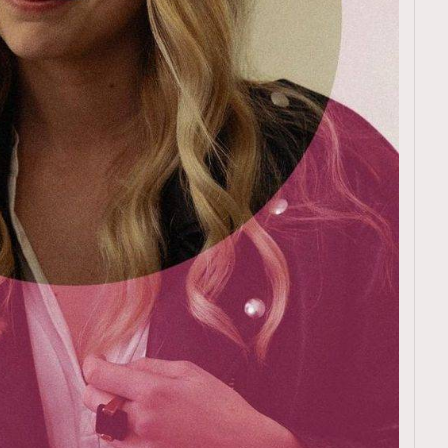
覽(
nmg.com.hk/privacy
) 閱讀本
資訊，本人同意新傳媒集團使用