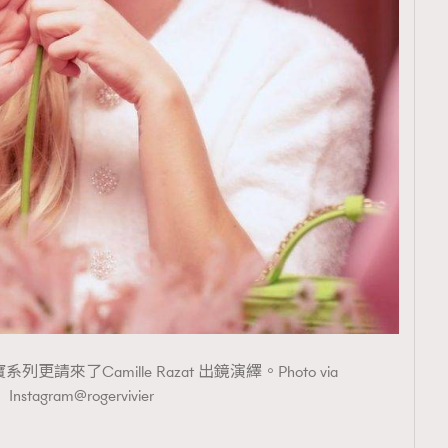
夏珠寶系列更請來了Camille Razat 出鏡演繹。Photo via
Instagram@rogervivier