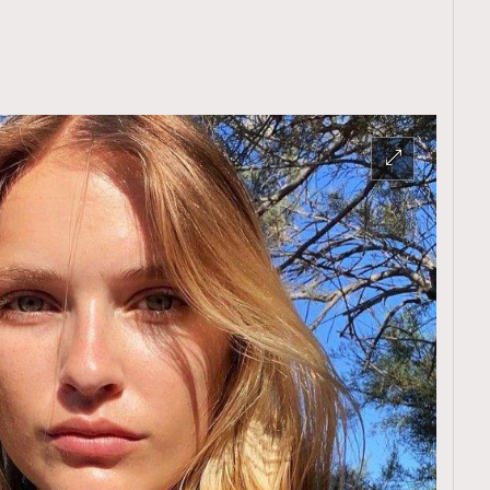
覽(
nmg.com.hk/privacy
) 閱讀本
資訊，本人同意新傳媒集團使用