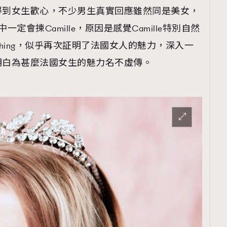
at不只得到女生歡心，不少男生真實回應雖然同是美女，
中一定會揀Camille，原因是感覺Camille特別自然
thing，似乎再次証明了法國女人的魅力，深入一
t，你會明白為甚麼法國女生的魅力名不虛傳。