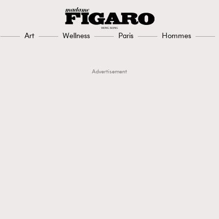
Art
Wellness
Paris
Hommes
Advertisement