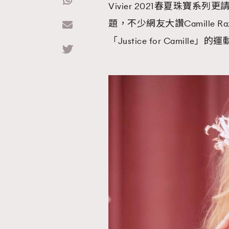
Vivier 2021春夏珠寶系列更
題，不少網友大讚Camille R
Hommes
「Justice for Camille」的