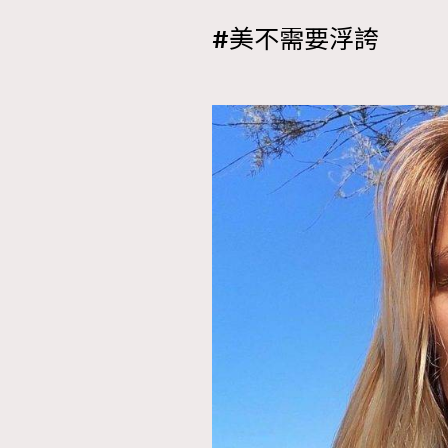
#美不需要浮誇
本人已詳閱並同意遵守本文列明條款及細則。 請瀏
公司的私隱政策聲明。
本人願意接收新傳媒集團的最新消息及其他宣傳
本人的個人資料於任何推廣用途。