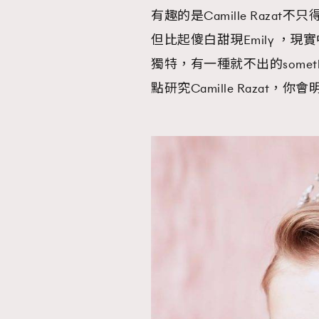
有趣的是Camille Raz
但比起傻白甜現Emily ，現實
獨特，有一種就不出的some
點研究Camille Raza