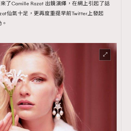
請來了Camille Razat 出鏡演繹，在網上引起了話
azat仙氣十足，更再度重提早前Twitter上發起
運動。