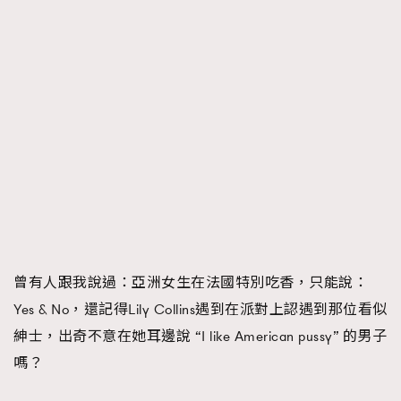
曾有人跟我說過：亞洲女生在法國特別吃香，只能說：
Yes & No，還記得Lily Collins遇到在派對上認遇到那位看似
紳士，出奇不意在她耳邊說 “I like American pussy” 的男子
嗎？
TRENDING