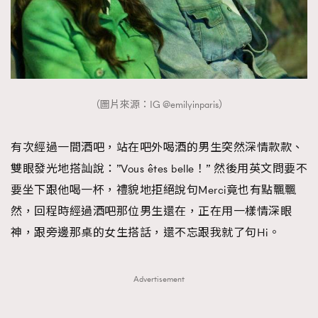
（圖片來源：IG @emilyinparis）
有次經過一間酒吧，站在吧外喝酒的男生突然深情款款、
雙眼發光地搭訕說：”Vous êtes belle！” 然後用英文問要不
要坐下跟他喝一杯，禮貌地拒絕說句Merci竟也有點飄飄
然，回程時經過酒吧那位男生還在，正在用一樣情深眼
神，跟旁邊那桌的女生搭話，還不忘跟我就了句Hi。
Advertisement