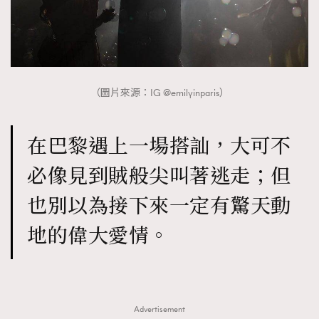
（圖片來源：IG @emilyinparis）
在巴黎遇上一場搭訕，大可不
必像見到賊般尖叫著逃走；但
也別以為接下來一定有驚天動
地的偉大愛情。
Advertisement