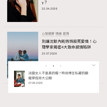
y？
22.04.2026
心理健康
情緒
愛情
別讓沈默內耗悄悄殺死愛情！心
理學家揭密4大致命感情陷阱
23.07.2026
私藏的顯
別再用酒精消毒皮革！6個清潔手袋小技
巧，讓你更愛惜你的手袋
02.06.2025
Paris
53.93k views