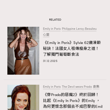
RELATED
Emily in Paris
Philippine Leroy-Beaulieu
心靈
《Emily in Paris》Sylvie 62歲凍齡
秘訣！法國女人祖傳瘦身之道！
了解獨門葡萄斷食法
31.12.2025
Emily in Paris
The Devil wears Prada
劇集
《穿Prada的惡魔2》終於回歸！
比起《Emily In Paris》的Emily ，
為何更懷念那個去不成巴黎的Emil