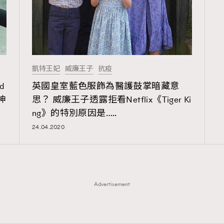
凱特王妃
威廉王子
抗疫
d
英國皇室藍色服飾為醫護鼓掌暗藏意
神
思？ 威廉王子透露拒看Netflix《Tiger Ki
TRENDING
ng》的特別原因是…..
24.04.2020
ressLikeAParisienne
Empower
FigaroAesthetic
Advertisement