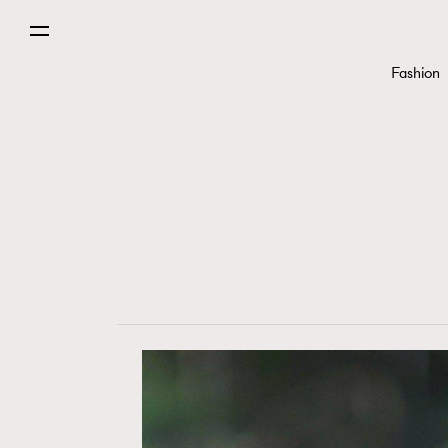
Fashion
Fashion
Art
Wellness
Paris