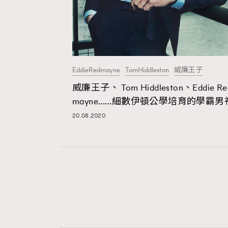
EddieRedmayne
TomHiddleston
威廉王子
威廉王子、 Tom Hiddleston、Eddie Re
mayne……細數伊頓公學培育的學霸男
20.08.2020
AFrenchMind
D