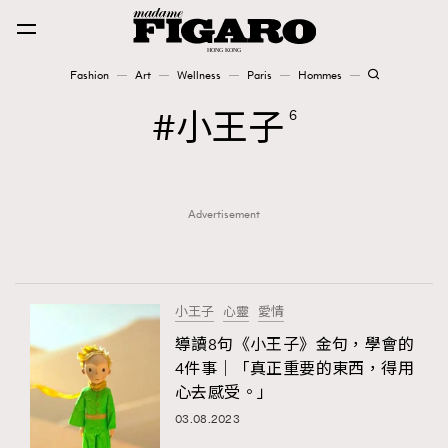
Fashion
Art
Wellness
Paris
Hommes
Fashion
小王子
6
Art
Advertisement
Wellness
Karena Lam is On Our Cover
Paris
小王子
心靈
愛情
導讀8句《小王子》金句，學會的
4件事｜「真正重要的東西，得用
Hommes
心去感受。」
03.08.2023