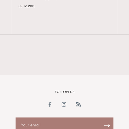
02.12.2019
FigaroAesthetic
FOLLOW US