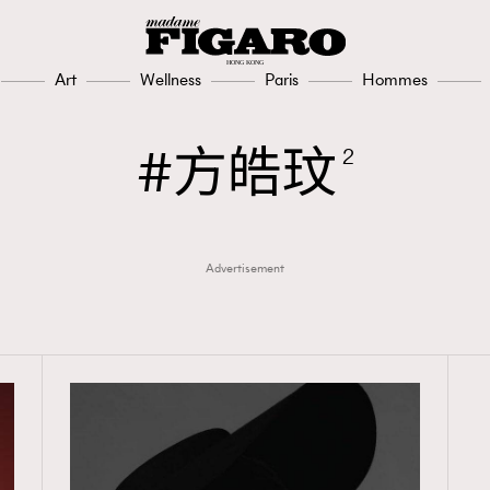
Art
Wellness
Paris
Hommes
方皓玟
2
Advertisement