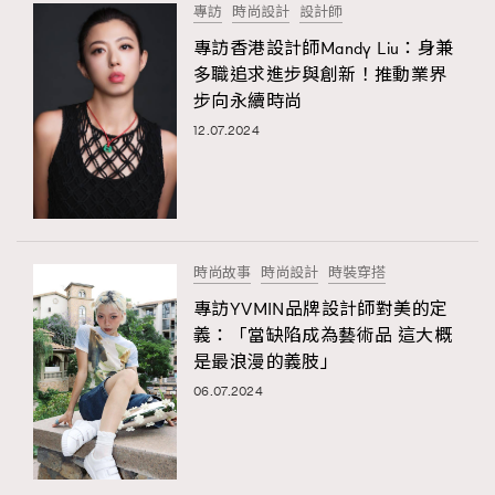
專訪
時尚設計
設計師
專訪香港設計師Mandy Liu：身兼
多職追求進步與創新！推動業界
步向永續時尚
12.07.2024
時尚故事
時尚設計
時裝穿搭
專訪YVMIN品牌設計師對美的定
義：「當缺陷成為藝術品 這大概
是最浪漫的義肢」
06.07.2024