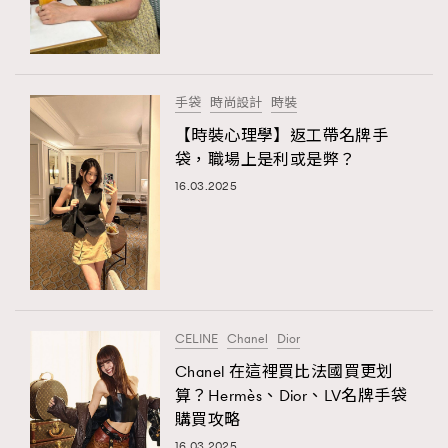
手袋
時尚設計
時裝
【時裝心理學】返工帶名牌手
袋，職場上是利或是弊？
16.03.2025
CELINE
Chanel
Dior
Chanel 在這裡買比法國買更划
算？Hermès、Dior、LV名牌手袋
購買攻略
16.03.2025