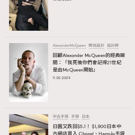
AlexanderMcQueen
時尚設計
設計師
回顧Alexander McQueen的經典瞬
間：「我死後你們會記得21世紀
是由McQueen開始」
11.02.2025
中古手袋
手袋
日本
日圓又跌回$5.1！ $1,900日本中
古網店買入 Chanel、Hermès手袋