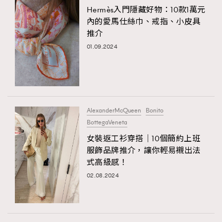
Hermès入門隱藏好物：10款1萬元
內的愛馬仕絲巾、戒指、小皮具
推介
01.09.2024
AlexanderMcQueen
Bonito
BottegaVeneta
女裝返工衫穿搭｜10個簡約上班
服飾品牌推介，讓你輕易襯出法
式高級感！
02.08.2024