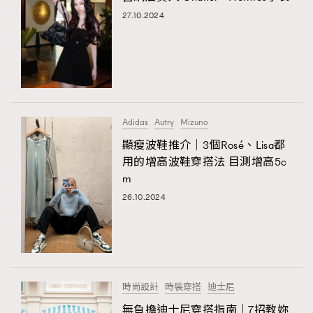
27.10.2024
Adidas
Autry
Mizuno
顯瘦波鞋推介｜3個Rosé、Lisa都
用的增高波鞋穿搭法 目測增高5c
m
26.10.2024
時尚設計
時裝穿搭
迪士尼
無負擔迪士尼穿搭指南｜7招教妳