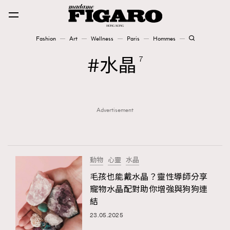
Fashion
Art
Wellness
Paris
Hommes
Fashion
水晶
7
Art
Advertisement
Wellness
Karena Lam is On Our Cover
Paris
動物
心靈
水晶
毛孩也能戴水晶？靈性導師分享
寵物水晶配對助你增強與狗狗連
Hommes
結
23.05.2025