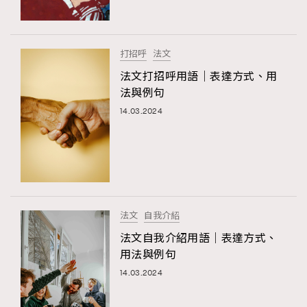
About us
Collaboration Opportunity
Disclaimer
Privacy
New Media Group
|
Madame Figaro editions:
France
|
Greece
打招呼
法文
|
Japan
|
Portugal
|
Spain
法文打招呼用語｜表達方式、用
法與例句
14.03.2024
法文
自我介紹
法文自我介紹用語｜表達方式、
用法與例句
14.03.2024