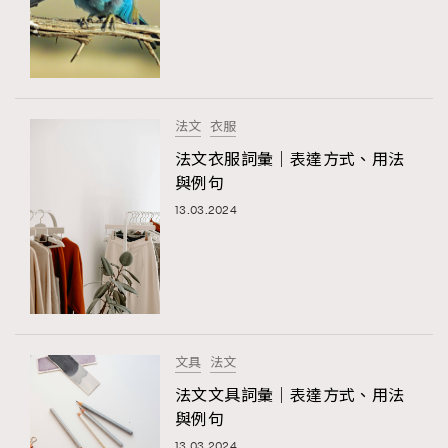
法文
衣服
法文衣服詞彙｜表達方式、用法
與例句
13.03.2024
TRENDING
AFrenchMind
DressLikeAParisienne
EmpowerF
FashionWeek
FigaroAesthetic
文具
法文
法文文具詞彙｜表達方式、用法
與例句
13.03.2024