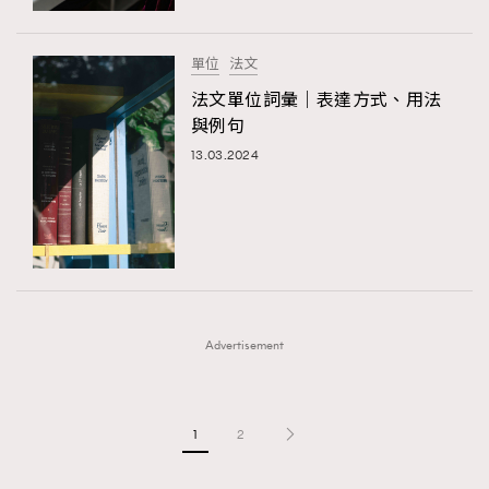
單位
法文
法文單位詞彙｜表達方式、用法
與例句
13.03.2024
Advertisement
1
2