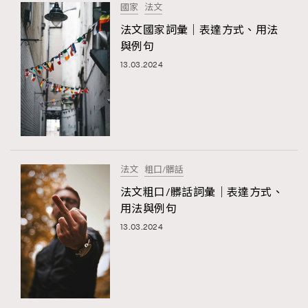
國家
法文
法文國家詞彙｜表達方式、用法
與例句
13.03.2024
法文
粗口/髒話
法文粗口/髒話詞彙｜表達方式、
用法與例句
13.03.2024