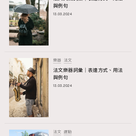
與例句
13.03.2024
樂器
法文
法文樂器詞彙｜表達方式、用法
與例句
13.03.2024
法文
運動