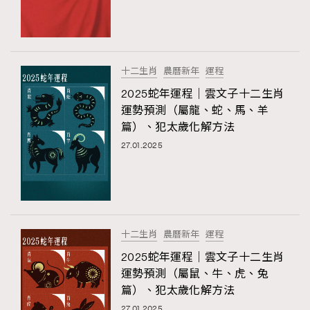
十二生肖
農曆新年
運程
2025蛇年運程｜雲文子十二生肖
運勢預測（屬龍、蛇、馬、羊
篇）、犯太歲化解方法
27.01.2025
TRENDING
十二生肖
農曆新年
運程
AFrenchMind
DressLikeAParisienne
2025蛇年運程｜雲文子十二生肖
EmpowerF
FashionWeek
FigaroAesthetic
運勢預測（屬鼠、牛、虎、兔
篇）、犯太歲化解方法
27.01.2025