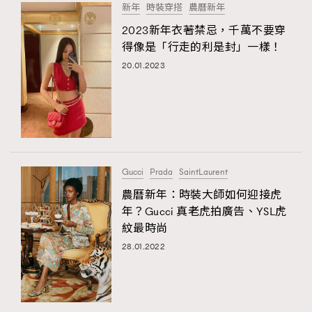
新年
時裝穿搭
農曆新年
2023新年衣著禁忌，千萬不要穿
得像是「行走的利是封」一樣！
20.01.2023
Gucci
Prada
SaintLaurent
農曆新年：時裝大師如何迎接虎
年？Gucci 真老虎拍廣告、YSL虎
紋最時尚
28.01.2022