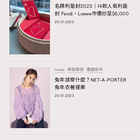
名牌利是封2023｜14款人氣利是
封 Fendi、Loewe巿價炒至$6,000
20.01.2023
loewe
時裝穿搭
農曆新年
兔年該穿什麼？NET-A-PORTER
兔年衣著提案
20.01.2023