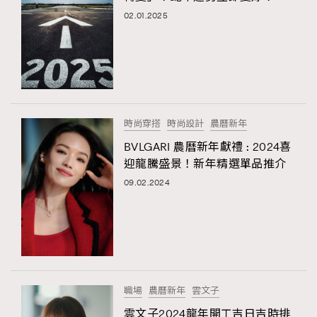
02.01.2025
時尚穿搭
時尚設計
農曆新年
BVLGARI 農曆新年獻禮 : 2024喜
迎龍騰盛景！新年精選單品推介
09.02.2024
職場
農曆新年
雲文子
雲文子2024龍年開工吉日吉時排