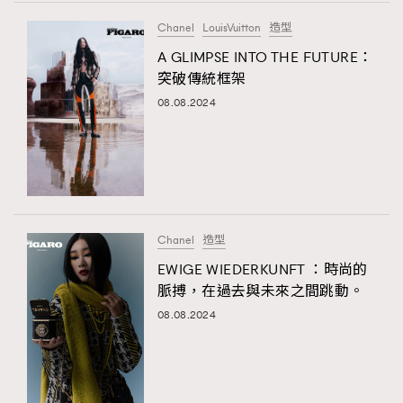
FigaroTalk
48
Chanel
LouisVuitton
造型
FigaroWatch
83
A GLIMPSE INTO THE FUTURE：
Grooming&Fitness
38
突破傳統框架
HommesFashion
2
08.08.2024
HommeStyle
132
NoBagNoLife
349
People
53
#FigaroIssue 專訪陳漢娜Hanna與Takuro｜模特
TheFrenchWay
145
情侶談愛情
VAxChowSangSang
4
Chanel
造型
WatchesWonder&Beyond
21
EWIGE WIEDERKUNFT ：時尚的
WatchesWonder&Beyond
1
脈搏，在過去與未來之間跳動。
向ChanelN°5致敬
1
08.08.2024
TRENDING
大時代小事情
42
AFrenchMind
DressLikeAParisienne
時尚熱話
537
EmpowerF
FashionWeek
FigaroAesthetic
時尚配飾
297