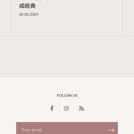
成經典
FigaroAesthetic
30.03.2023
FOLLOW US