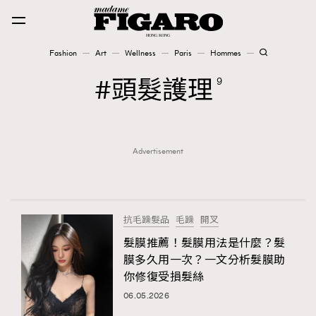
Fashion
Art
Wellness
Paris
Hommes
Fashion
頭髮護理
9
Art
Advertisement
Wellness
Karena Lam is On Our Cover
Paris
抗毛躁髮品
毛躁
開叉
髮膜推薦！髮膜用法是什麼？髮
膜多久用一次？一文分析髮膜助
Hommes
你修復受損髮絲
06.05.2026