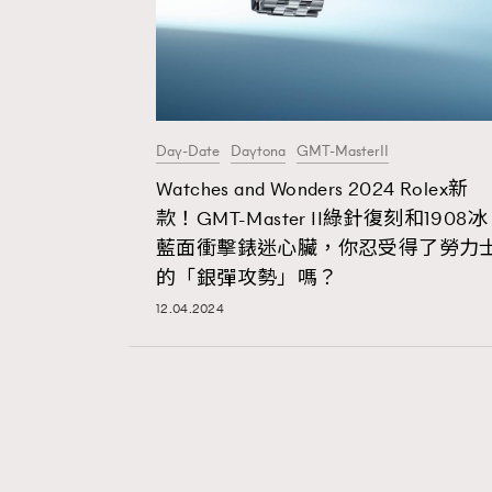
Day-Date
Daytona
GMT-MasterII
Watches and Wonders 2024 Rolex新
款！GMT-Master II綠針復刻和1908冰
藍面衝擊錶迷心臟，你忍受得了勞力
的「銀彈攻勢」嗎？
12.04.2024