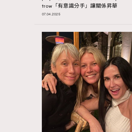
trow「有意識分手」讓關係昇華
07.04.2025
AFrenchMind
D