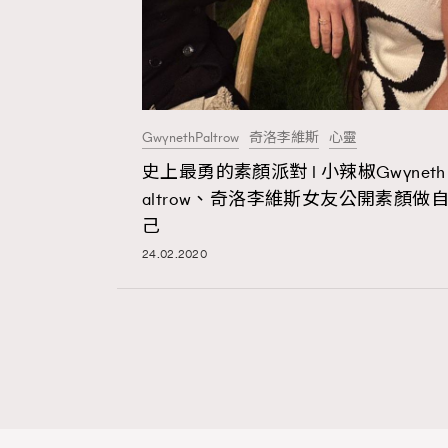
GwynethPaltrow
奇洛李維斯
心靈
史上最勇的素顏派對 l 小辣椒Gwyneth 
altrow、奇洛李維斯女友公開素顏做
己
24.02.2020