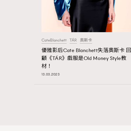
CateBlanchett
TÁR
奧斯卡
優雅影后Cate Blanchett失落奧斯卡 
顧《TÁR》戲服是Old Money Style教
材！
13.03.2023