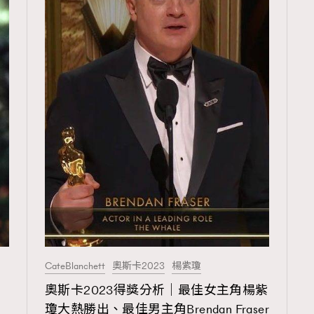
CateBlanchett
奧斯卡2023
楊紫瓊
奧斯卡2023得獎分析｜最佳女主角楊紫
瓊大熱勝出、最佳男主角Brendan Fraser