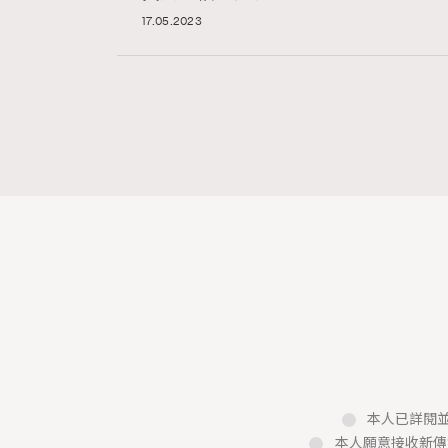
17.05.2023
本人已詳閱並
本人願意接收新傳