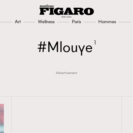
Art
Wellness
Paris
Hommes
Mlouye
1
Advertisement