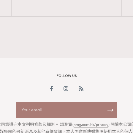
FigaroAesthetic
FOLLOW US
同意遵守本文列明條款及細則。 請瀏覽(
nmg.com.hk/privacy
) 閱讀本公
媒集團的最新消息及其他宣傳資訊，本人同意新傳媒集團使用本人的個人