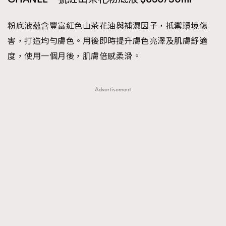
粉底液蘊含豐富紅色山茶花油與補濕因子，抵禦環境傷
害，打造均勻膚色。用後即時提升膚色亮澤及肌膚舒適
度，使用一個月後，肌膚倍感柔滑。
Advertisement