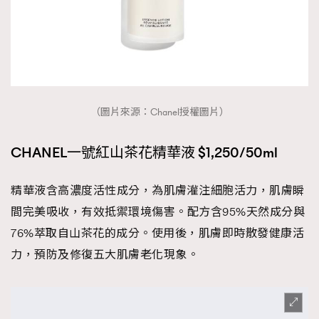
（圖片來源：Chanel授權圖片）
CHANEL一號紅山茶花精華液 $1,250/50ml
精華液含高濃度活性成分，為肌膚灌注細胞活力，肌膚瞬
間完美吸收，有效抵禦環境傷害。配方含95%天然成分與
76%萃取自山茶花的成分。使用後，肌膚即時散發健康活
力，預防及修復五大肌膚老化現象。