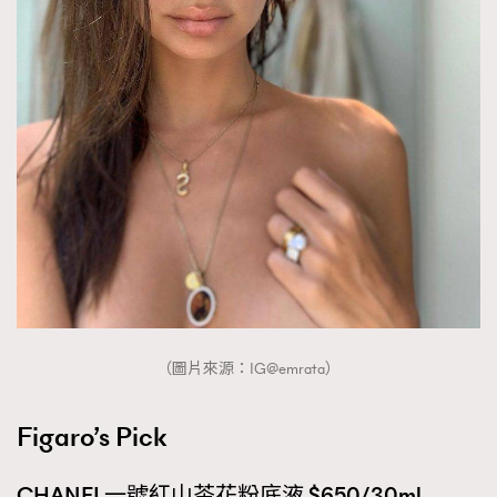
（圖片來源：IG@emrata）
Figaro’s Pick
CHANEL一號紅山茶花粉底液 $650/30ml