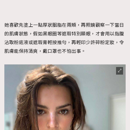
她喜歡先塗上一點厚狀胭脂在兩頰，再照鏡觀察一下當日
的肌膚狀態，假如黑眼圈等遮瑕特別顯眼，才會用以指腹
沾取粉底液或遮瑕膏輕按推勻，再輕印少許碎粉定妝，令
肌膚能保持清爽，戴口罩也不怕出事。