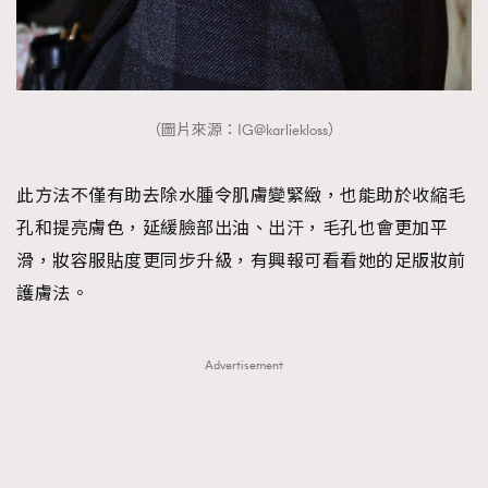
（圖片來源：IG@karliekloss）
此方法不僅有助去除水腫令肌膚變緊緻，也能助於收縮毛
孔和提亮膚色，延緩臉部出油、出汗，毛孔也會更加平
滑，妝容服貼度更同步升級，有興報可看看她的足版妝前
護膚法。
Advertisement