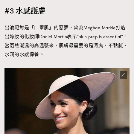
#3 水感護膚
出油絕對是「口罩肌」的惡夢，曾為Meghan Markle打造
出嫁妝的化妝師Daniel Martin表示“skin prep is essential”。
當悶熱潮濕的高溫襲來，肌膚最需要的是清爽、不黏膩、
水潤的水感保養。