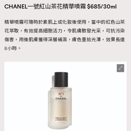
CHANEL一號紅山茶花精華噴霧 $685/30ml
精華噴霧可隨時於素肌上或化妝後使用，當中的紅色山茶
花萃取，有效提高細胞活力，令肌膚散發光采，可抗污染
傷害，用後肌膚獲得深層補濕，膚色重拾光澤，效果長達
8小時。