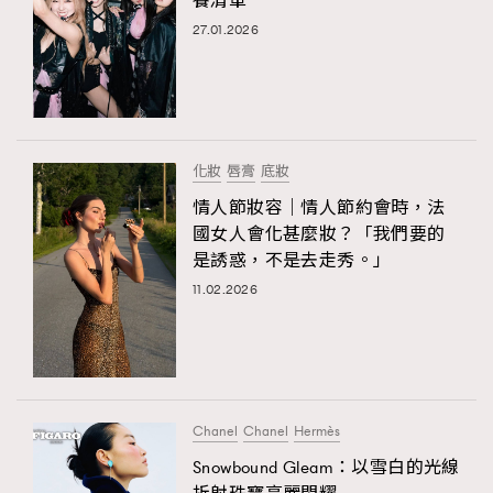
養清單
27.01.2026
化妝
唇膏
底妝
情人節妝容｜情人節約會時，法
國女人會化甚麼妝？「我們要的
是誘惑，不是去走秀。」
11.02.2026
Chanel
Chanel
Hermès
Snowbound Gleam：以雪白的光線