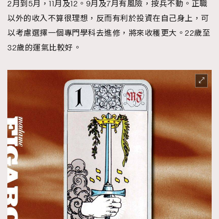
2月到5月，11月及12。9月及7月有風險，按兵不動。正職
以外的收入不算很理想，反而有利於投資在自己身上，可
以考慮選擇一個專門學科去進修，將來收穫更大。22歲至
32歲的運氣比較好。