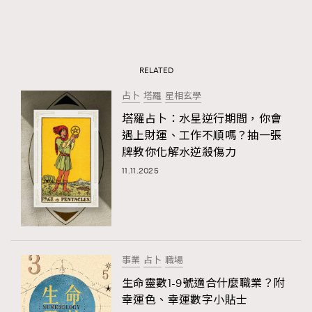
RELATED
占卜
塔羅
星相玄學
塔羅占卜：水星逆行期間，你會
遇上財運、工作不順嗎？抽一張
牌教你化解水逆殺傷力
11.11.2025
事業
占卜
職場
生命靈數1-9號適合什麼職業？附
幸運色、幸運數字小貼士