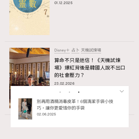
01.12.2025
Disney＋
占卜
天機試煉場
算命不只是迷信！《天機試煉
場》爆紅背後是韓國人說不出口
的社會壓力？
23.02.2026
私藏的顯
別再用酒精消毒皮革！6個清潔手袋小技
巧，讓你更愛惜你的手袋
02.06.2025