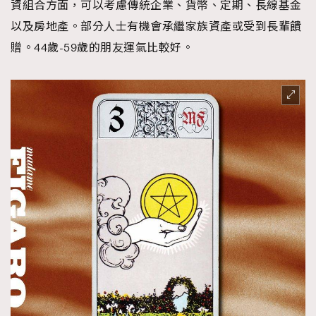
資組合方面，可以考慮傳統企業、貨幣、定期、長線基金
以及房地產。部分人士有機會承繼家族資產或受到長輩饋
贈。44歲-59歲的朋友運氣比較好。