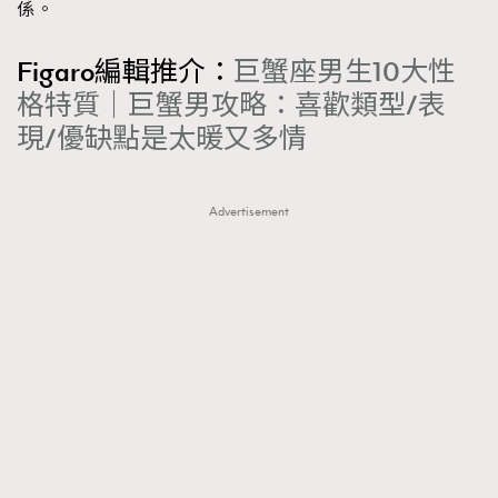
係。
Figaro編輯推介：
巨蟹座男生10大性
格特質｜巨蟹男攻略：喜歡類型/表
現/優缺點是太暖又多情
Advertisement