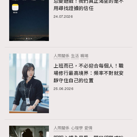
忌變遊戲！我們真正渴望的是不
用尋找證據的信任
24.07.2026
人際關係
生活
職場
上班而已，不必迎合每個人！職
場修行最高境界：頻率不對就安
靜守住自己的位置
25.06.2026
人際關係
心理學
愛情