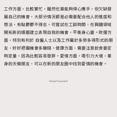
工作方面，比較繁忙，雖然也算能夠得心應手，但欠缺發
展自己的機會，大部分情況都是必需要配合他人的進度和
想法，有點鬱鬱不得志。可嘗試在工餘時間，在興趣領域
開拓新的版圖建立表現自我的機會，平衡身心靈。財運方
面，特別有利於 自僱人士以及工作屬於多勞多得形式的朋
友，好好把握機會多賺錢。健康方面，需要注意飲食要定
時定量，因為比較容易發胖。愛情方面，吸引力大增，單
身的天蠍朋友，可以在新的朋友圈中找到愛情的機會。
Advertisement