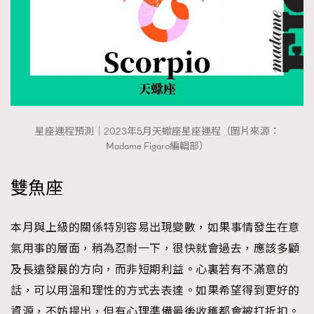
星座運程預測｜2023年5月天蠍座星座運程（圖片來源：
Madame Figaro編輯部）
雙魚座
本月與上級的關係特別容易出現變數，如果事情發生在意
氣用事的層面，稍為忍耐一下，很快就會過去，應該多顧
及長遠發展的方向，而非短期利益。心裏若有不滿意的
話，可以用溫和理性的方式去表達。如果希望得到更好的
資源，不妨提出，但有心理準備最後收穫都會被打折扣。