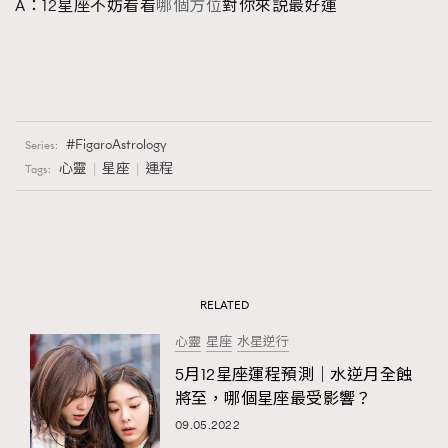
A：12星座不妨看看
哪個方位
對你來説最好運
FigaroAstrology
Series:
心靈
星座
運程
Tags:
RELATED
心靈
星座
水星逆行
5月12星座運程預測｜水逆月全蝕
將至，哪個星座最受影響？
09.05.2022