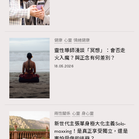
健康
心靈
情緒健康
靈性導師淺談「冥想」：會否走
火入魔？與正念有何差別？
18.05.2026
兩性關係
心靈
身心靈
新世代主張單身極大化主義Solo-
maxxing！是真正享受獨立，還是
害怕受傷的逃避？