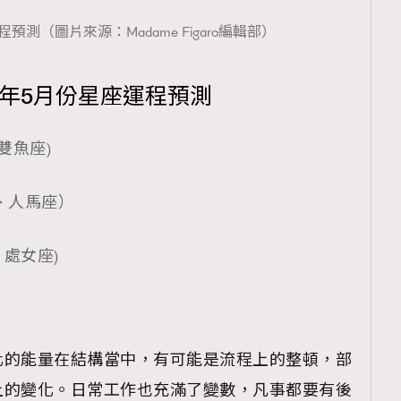
程預測（圖片來源：Madame Figaro編輯部）
3年5月份星座運程預測
雙魚座)
、人馬座）
處女座)
化的能量在結構當中，有可能是流程上的整頓，部
上的變化。日常工作也充滿了變數，凡事都要有後