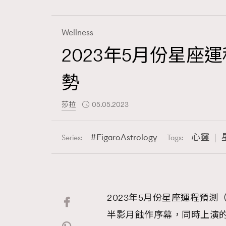
Wellness
2023年5月份星
Fashion
勢
Art
莎拉
05.05.2023
FigaroAstrology
心靈
Series:
Tags:
Wellness
2023年5月份星座運程預
Paris
半影月蝕作序幕，同時上演