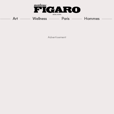
Art
Wellness
Paris
Hommes
Advertisement