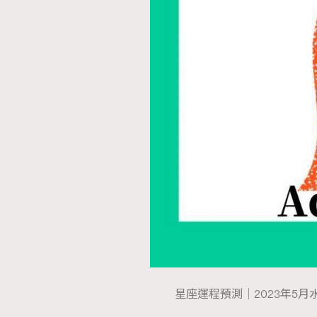
AFrenchMind
D
星座運程預測｜2023年5月水