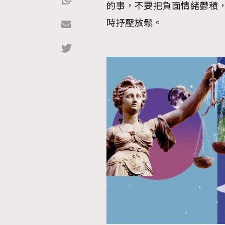
的事，不要把負面情緒鬱積
時抒壓放鬆。
Hommes