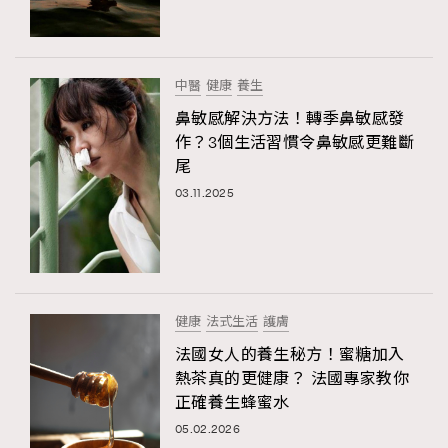
中醫
健康
養生
鼻敏感解決方法！轉季鼻敏感發
作？3個生活習慣令鼻敏感更難斷
尾
03.11.2025
健康
法式生活
護膚
法國女人的養生秘方！蜜糖加入
熱茶真的更健康？ 法國專家教你
正確養生蜂蜜水
05.02.2026