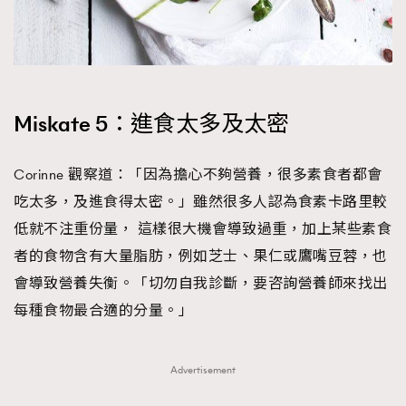
Miskate 5：進食太多及太密
Corinne 觀察道：「因為擔心不夠營養，很多素食者都會
吃太多，及進食得太密。」雖然很多人認為食素卡路里較
低就不注重份量， 這樣很大機會導致過重，加上某些素食
者的食物含有大量脂肪，例如芝士、果仁或鷹嘴豆蓉，也
會導致營養失衡。「切勿自我診斷，要咨詢營養師來找出
每種食物最合適的分量。」
Advertisement