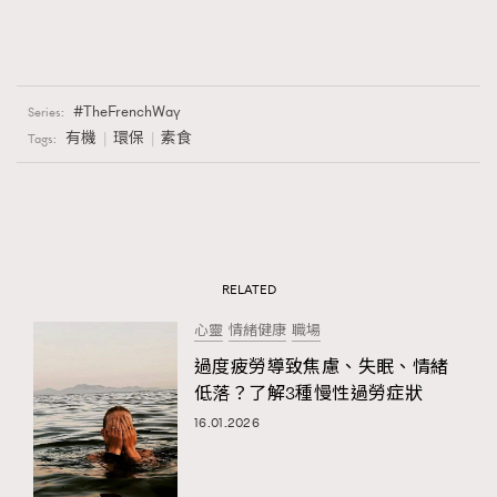
TheFrenchWay
Series:
有機
環保
素食
Tags:
RELATED
心靈
情緒健康
職場
過度疲勞導致焦慮、失眠、情緒
低落？了解3種慢性過勞症狀
16.01.2026