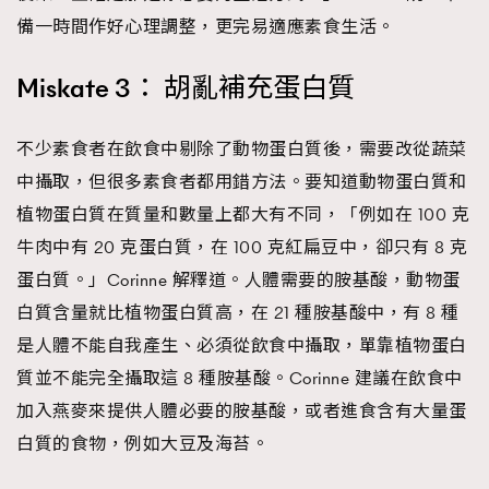
備一時間作好心理調整，更完易適應素食生活。
Miskate 3： 胡亂補充蛋白質
不少素食者在飲食中剔除了動物蛋白質後，需要改從蔬菜
中攝取，但很多素食者都用錯方法。要知道動物蛋白質和
植物蛋白質在質量和數量上都大有不同，「例如在 100 克
牛肉中有 20 克蛋白質，在 100 克紅扁豆中，卻只有 8 克
蛋白質。」Corinne 解釋道。人體需要的胺基酸，動物蛋
白質含量就比植物蛋白質高，在 21 種胺基酸中，有 8 種
是人體不能自我產生、必須從飲食中攝取，單靠植物蛋白
質並不能完全攝取這 8 種胺基酸。Corinne 建議在飲食中
加入燕麥來提供人體必要的胺基酸，或者進食含有大量蛋
白質的食物，例如大豆及海苔。