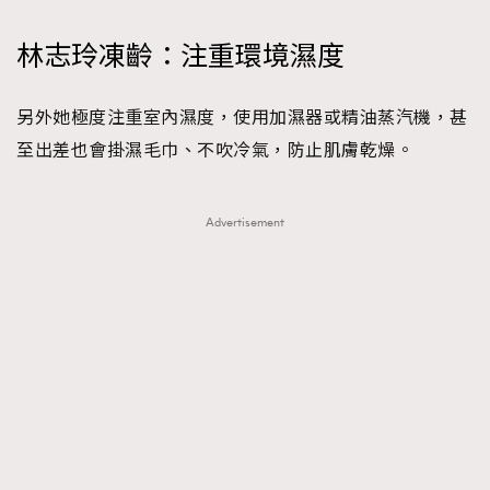
林志玲凍齡：注重環境濕度
另外她極度注重室內濕度，使用加濕器或精油蒸汽機，甚
至出差也會掛濕毛巾、不吹冷氣，防止肌膚乾燥。
Advertisement