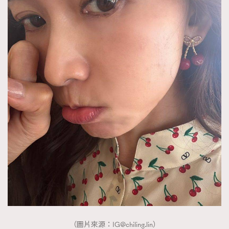
（圖片來源：
IG@chiling.lin
）