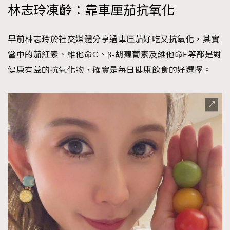
林志玲凍齡：靠車厘茄抗氧化
早前林志玲於社交媒體分享過車厘茄好吃又抗氧化，其實
當中的茄紅素、維他命C、β-胡蘿蔔素及維他命E等都是對
健康有益的抗氧化物，確實是每日健康飲食的好選擇。