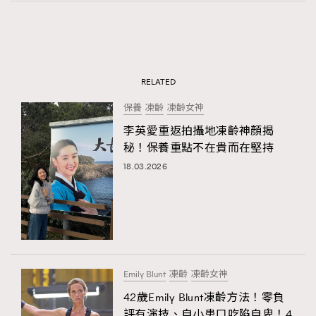
RELATED
保養
凍齡
凍齡女神
李英愛重返拍攝地凍齡神顏揭
秘！保養重點不在貴而在堅持
18.03.2026
Emily Blunt
凍齡
凍齡女神
42歲Emily Blunt凍齡方法！零負
評有演技、自小患口吃陷自卑！4