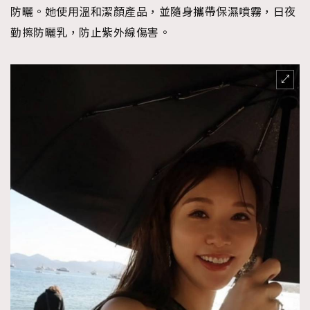
防曬。她使用溫和潔顏產品，並隨身攜帶保濕噴霧，日夜
勤擦防曬乳，防止紫外線傷害。