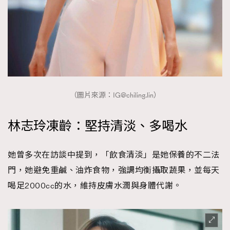
（圖片來源：
IG@chiling.lin
）
林志玲凍齡：堅持清淡、多喝水
她曾多次在訪談中提到，「飲食清淡」是她保養的不二法
門，她避免重鹹、油炸食物，強調均衡攝取蔬果，並每天
喝足2000cc的水，維持皮膚水潤與身體代謝。