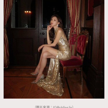
（圖片來源：
IG@chiling.lin
）