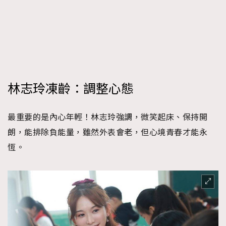
林志玲凍齡：調整心態
最重要的是內心年輕！林志玲強調，微笑起床、保持開
朗，能排除負能量，雖然外表會老，但心境青春才能永
恆。