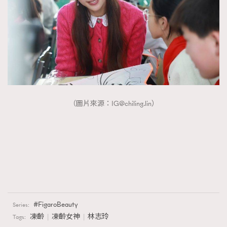
（圖片來源：
IG@chiling.lin
）
FigaroBeauty
Series:
凍齡
凍齡女神
林志玲
Tags: