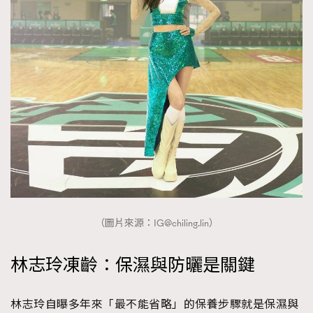
（圖片來源：
IG@chiling.lin
）
林志玲凍齡：保濕與防曬是關鍵
林志玲自曝多年來「最不能省略」的保養步驟就是保濕與