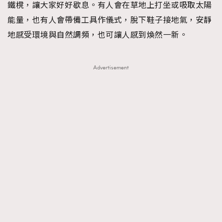
鐵櫈，讓大家好好歇息。有人會在草地上打坐或吸取太陽
能量，也有人會帶備工具作儀式，脫下鞋子接地氣，安靜
地感受環境與自然調頻，也可讓人感到煥然一新。
Advertisement