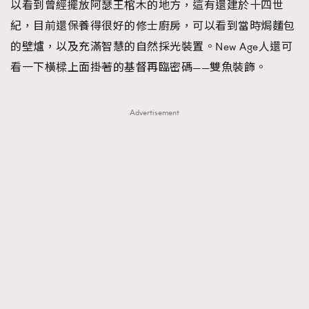
以看到曾經擺放阿瑟王棺木的地方，這有還建於十四世
紀，目前還保養得很好的修士廚房，可以看到當時焗麵包
的壁爐，以及充滿智慧的自然採光裝置。New Age人還可
看一下橫樑上面掛著的基督再臨密碼——雙魚裝飾。
Advertisement