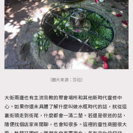
（圖片來源：莎拉）
大街兩邊也有主流宗教的聚會場所和其他新時代靈修中
心。如果你還未具體了解什麼叫做水瓶時代的話，就從這
裏街頭走到街尾，什麼都會一清二楚。若還是很迷的話，
隨便找個店家來閒聊，也會知很多。這裡的靈性商圈很大