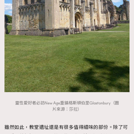
靈性愛好者必訪New Age重鎮格斯頓伯里Glastonbury（圖
片來源：莎拉）
雖然如此，教堂遺址還是有很多值得細味的部份。除了可