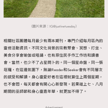
（圖片來源：IG@justinetuesday）
相關社區團體每月最少有兩本期刊，專門介紹每月區內的
靈修活動資訊。不同文化背景的宗教聚會、冥想、打坐、
美食分享會瑜伽或唱誦，也有原住民手作工作坊和讀書
會。當然，也少不了占星問卜的。同一個星命盤，同一張
塔羅，在這邊氛圍下，無論Reader和Seeker會有不同層次
的感受和解讀。身心靈愛好者在這裡就算住上兩個星期，
也不會悶，每天都會有開心心新發現。若果碰上七、八月
期間的巫師節和身心靈嘉年華，就更加不得了。
Advertisement