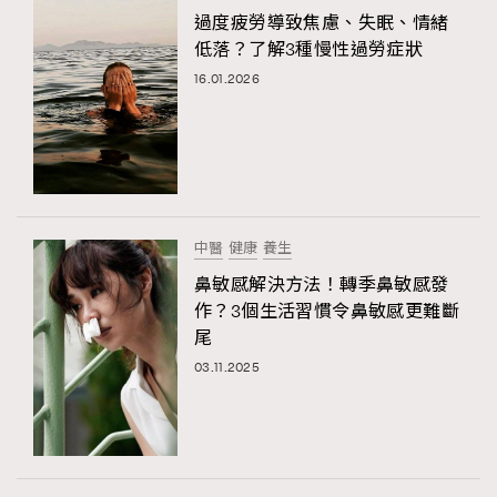
過度疲勞導致焦慮、失眠、情緒
低落？了解3種慢性過勞症狀
16.01.2026
中醫
健康
養生
鼻敏感解決方法！轉季鼻敏感發
作？3個生活習慣令鼻敏感更難斷
尾
03.11.2025