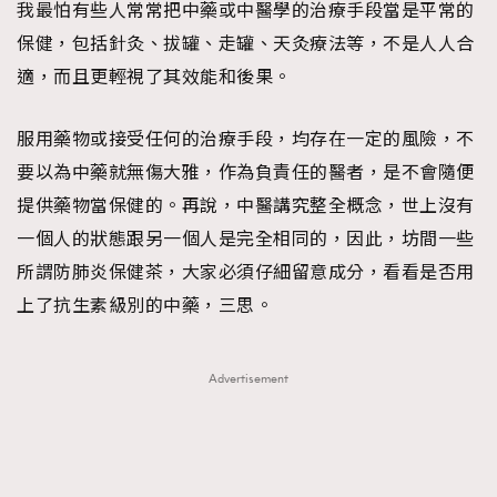
我最怕有些人常常把中藥或中醫學的治療手段當是平常的
保健，包括針灸、拔罐、走罐、天灸療法等，不是人人合
適，而且更輕視了其效能和後果。
服用藥物或接受任何的治療手段，均存在一定的風險，不
要以為中藥就無傷大雅，作為負責任的醫者，是不會隨便
提供藥物當保健的。再說，中醫講究整全概念，世上沒有
一個人的狀態跟另一個人是完全相同的，因此，坊間一些
所謂防肺炎保健茶，大家必須仔細留意成分，看看是否用
上了抗生素級別的中藥，三思。
Advertisement