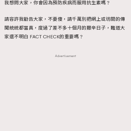
我想問大家，你會因為預防疾病而服用抗生素嗎 ?
請容許我勸告大家，不要傻，請千萬別把網上或坊間的傳
聞統統都當真，度過了差不多十個月的艱辛日子，難道大
家還不明白 FACT CHECK的重要嗎 ?
Advertisement