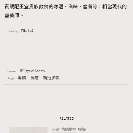
責調配王室貴族飲食的寒溫、滋味、營養等，相當現代的
營養師。
Elly Lai
Edited by
FigaroHealth
Series:
專欄
抗疫
新冠肺炎
Tags:
RELATED
心靈
情緒健康
職場