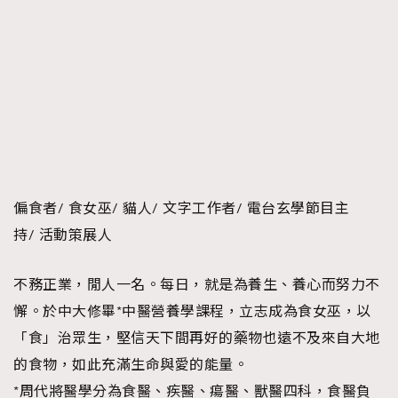
偏食者/ 食女巫/ 貓人/ 文字工作者/ 電台玄學節目主
持/ 活動策展人
不務正業，閒人一名。每日，就是為養生、養心而努力不
懈。於中大修畢*中醫營養學課程，立志成為食女巫，以
「食」治眾生，堅信天下間再好的藥物也遠不及來自大地
的食物，如此充滿生命與愛的能量。
*周代將醫學分為食醫、疾醫、瘍醫、獸醫四科，食醫負