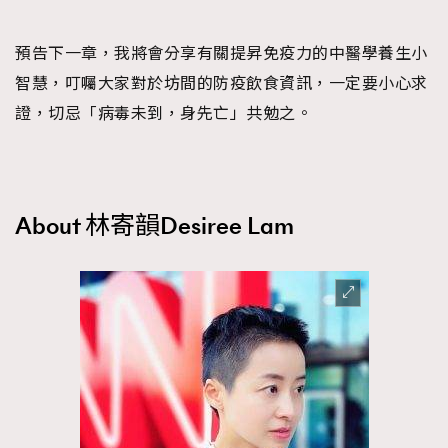
預告下一章，我將會分享有關提昇免疫力的中醫學養生小
智慧，叮囑大家對於坊間的防疫飲食資訊，一定要小心求
證，切忌「病毒未到，身先亡」共勉之。
About 林寄韻Desiree Lam