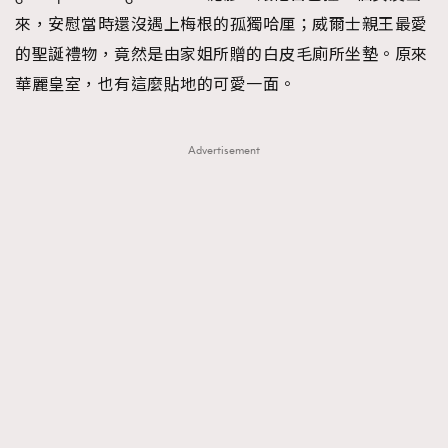
來，安慰當時還沒遇上梅根的孤獨哈厘；威爾士親王最愛
的聖誕禮物，竟然是由家姐所贈的白皮毛廁所坐墊。原來
華麗皇室，也有這麼貼地的可愛一面。
Advertisement