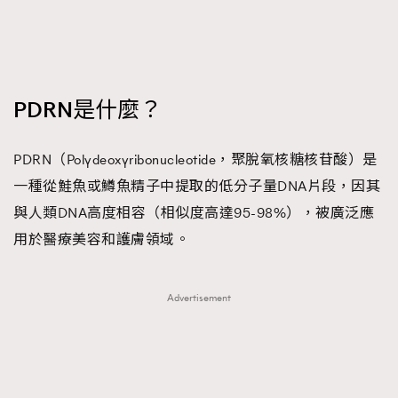
PDRN是什麼？
PDRN（Polydeoxyribonucleotide，聚脫氧核糖核苷酸）是
一種從鮭魚或鱒魚精子中提取的低分子量DNA片段，因其
與人類DNA高度相容（相似度高達95-98%），被廣泛應
用於醫療美容和護膚領域。
Advertisement