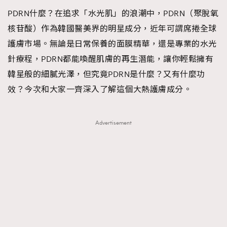
PDRN什麼？在追求「水光肌」的浪潮中，PDRN（聚脫氧
核苷酸）作為韓國醫美界的明星成分，近年可謂席捲全球
護膚市場。無論是日常保養的面膜精華，還是專業的水光
針療程，PDRN都能喚醒肌膚的再生潛能，讓你輕鬆擁有
韓星般的細膩光澤，但究竟PDRN是什麼？又有什麼功
效？今次和大家一齊深入了解這個大熱護膚成分。
Advertisement