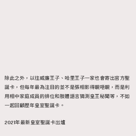
除此之外，以往威廉王子、哈里王子一家也會寄出官方聖
誕卡，但每年最為注目的並不是張相影得靚唔靚，而是利
用相中家庭成員的排位和肢體語言猜測皇王秘聞等，不如
一起回顧歷年皇室聖誕卡。
2021年最新皇室聖誕卡出爐