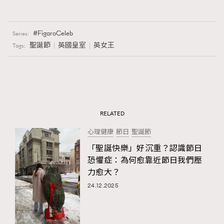
FigaroCeleb
Series:
聖誕節
英國皇室
英女王
Tags:
RELATED
心理健康
節日
聖誕節
「聖誕快樂」好沉重？認識節日
恐懼症：為何愈靠近節日我們壓
力愈大？
24.12.2025