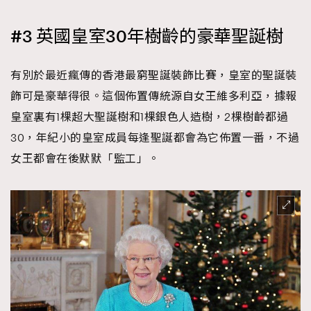
#3 英國皇室30年樹齡的豪華聖誕樹
有別於最近瘋傳的香港最窮聖誕裝飾比賽，皇室的聖誕裝
飾可是豪華得很。這個佈置傳統源自女王維多利亞，據報
皇室裏有1棵超大聖誕樹和1棵銀色人造樹，2棵樹齡都過
30，年紀小的皇室成員每逢聖誕都會為它佈置一番，不過
女王都會在後默默「監工」。