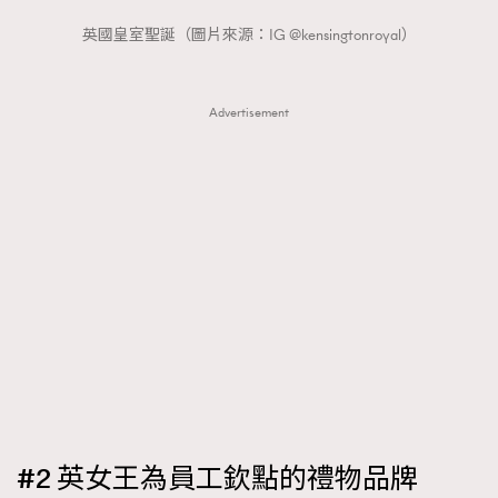
英國皇室聖誕（圖片來源：IG @kensingtonroyal）
Advertisement
#2 英女王為員工欽點的禮物品牌