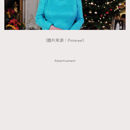
（圖片來源：Pinterest）
Advertisement