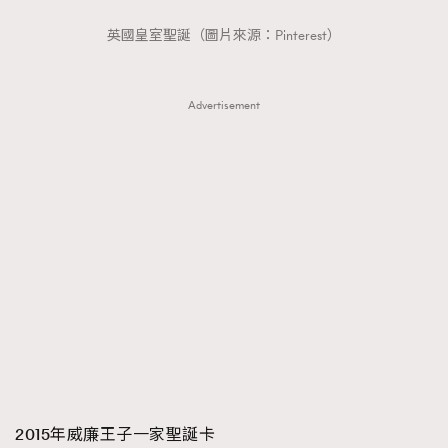
英國皇室聖誕（圖片來源：Pinterest）
Advertisement
2015年威廉王子一家聖誕卡