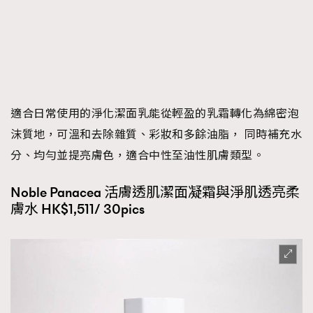
適合日常使用的淨化潔面乳能從輕盈的乳霜轉化為綿密泡
沫質地，可溫和去除雜質、彩妝和多餘油脂， 同時補充水
分、均勻並提亮膚色，適合中性至油性肌膚類型。
Noble Panacea 活膚透肌潔面凝霜與淨肌透亮柔
膚水 HK$1,511/ 30pics