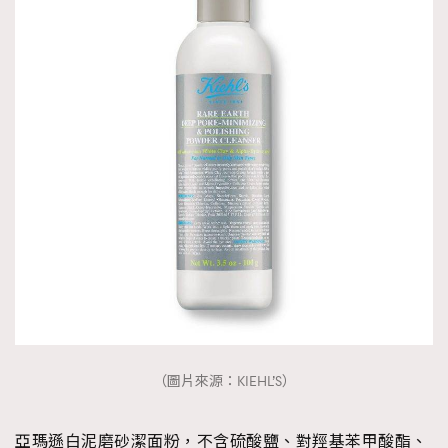
（圖片來源：KIEHL’S）
亞瑪遜白泥磨砂潔面粉，不含硫酸鹽、對羥基苯甲酸酯、