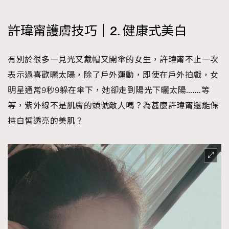
許瑋甯護膚技巧｜2. 健康式美白
有別於很多一見光又戴帽又開傘的女生，許瑋甯不止一次
表示過喜歡曬太陽，除了戶外運動，即使在戶外拍戲，女
明星通常9秒9躲在傘下，她卻走到陽光下曬太陽…….等
等，紫外線不是肌膚的頭號敵人嗎？為甚麼許瑋甯還能保
持白皙透亮的美肌？