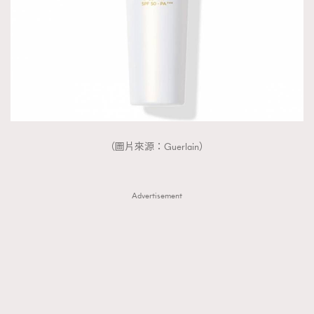
（圖片來源：Guerlain）
Advertisement