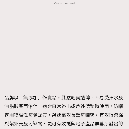
Advertisement
品牌以「無添加」作賣點，質感輕爽透薄，不易受汗水及
油脂影響而溶化，適合日常外出或戶外活動時使用。防曬
露用物理性防曬配方，築起高效長效防曬網，有效抵禦強
烈紫外光及污染物，更可有效抵禦電子產品屏幕所發出的