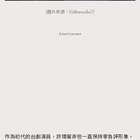
（圖片來源：IG@anno8o7）
Advertisement
作為初代的台劇演員，許瑋甯非但一直保持零負評形象，