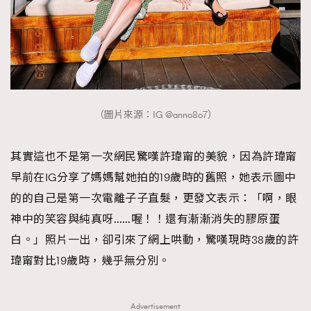
（圖片來源：IG @anno8o7）
其實這也不是第一次網民驚嘆許瑋甯的美貌，因為許瑋甯
早前在IG分享了媽媽幫她拍的19歲時的舊照，她表示圖中
的的自己是第一次電離子子直髮，更發文表示：「啊，眼
神中的笑容與純真呀……喔！！還有漸漸消失的膠原蛋
白。」照片一出，卻引來了網上哄動，驚嘆現時38歲的許
瑋甯對比19歲時，幾乎無分別。
Advertisement