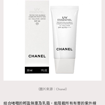
（圖片來源：Chanel）
結合啫喱的輕盈無重及乳霜，能阻截所有有害的紫外線