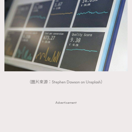
（圖片來源：Stephen Dawson on Unsplash）
Advertisement