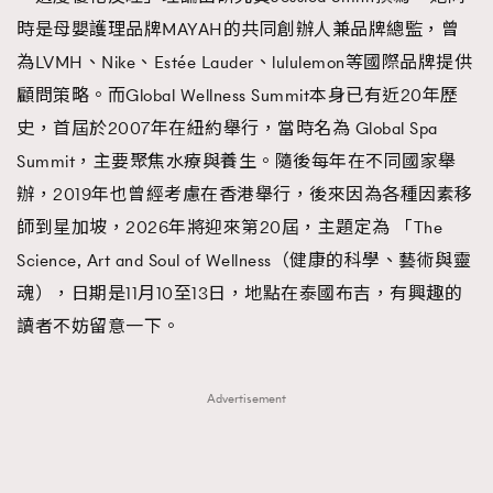
時是母嬰護理品牌MAYAH的共同創辦人兼品牌總監，曾
為LVMH、Nike、Estée Lauder、lululemon等國際品牌提供
顧問策略。而Global Wellness Summit本身已有近20年歷
史，首屆於2007年在紐約舉行，當時名為 Global Spa
Summit，主要聚焦水療與養生。隨後每年在不同國家舉
辦，2019年也曾經考慮在香港舉行，後來因為各種因素移
師到星加坡，2026年將迎來第20屆，主題定為 「The
Science, Art and Soul of Wellness（健康的科學、藝術與靈
魂），日期是11月10至13日，地點在泰國布吉，有興趣的
讀者不妨留意一下。
Advertisement