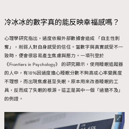
冷冰冰的數字真的能反映幸福感嗎？
心理學研究指出，過度依賴外部數據會造成 「自主性剝
奪」，削弱人對自身感受的信任。當數字與真實感受不一
致時，便會很容易產生焦慮與壓力。一項刊登於
《Frontiers in Psychology》 的研究顯示，使用睡眠追蹤器
的人中，有18%因過度擔心睡眠分數不夠高或心率變異度
不理想，而出現焦慮甚至失眠。原本用來改善睡眠的工
具，反而成了失眠的根源。這正是其中一個「過猶不及」
的例證。