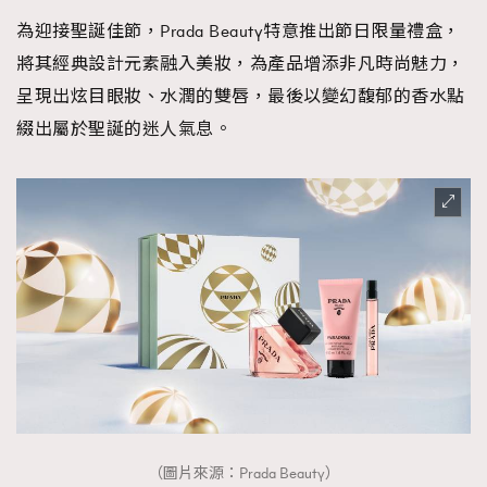
為迎接聖誕佳節，Prada Beauty特意推出節日限量禮盒，
將其經典設計元素融入美妝，為產品增添非凡時尚魅力，
呈現出炫目眼妝、水潤的雙唇，最後以變幻馥郁的香水點
綴出屬於聖誕的迷人氣息。
（圖片來源：Prada Beauty）