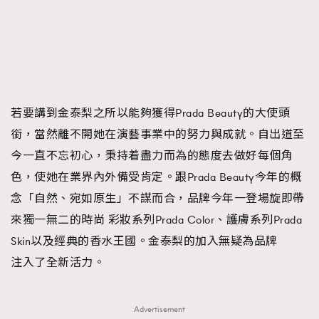
若要講到金泰梨之所以能夠獲得Prada Beauty的大使頭
銜，當然離不開她在演藝事業中的努力與成就。自出道至
今一直不忘初心，秉持着盡力而為的態度去做好每個角
色，使她在業界內外備受肯定。跟Prada Beauty今年的概
念「自然、宛如原生」不謀而合，品牌今年一登場旋即帶
來獨一無二的時尚 彩妝系列Prada Color、護膚系列Prada
Skin以及經典的香水王國。金泰梨的加入無疑為品牌
注入了全新活力。
Advertisement