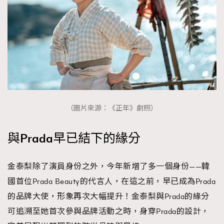
（圖片來源：《正年》劇照）
與Prada早已結下的緣分
金泰梨除了演員身份之外，今年新增了多一個身份——韓
國首位Prada Beauty的代言人，在這之前，早已成為Prada
的品牌大使，形象再次大幅提升！金泰梨與Prada的緣分
可追溯至她首次參與品牌活動之時，身穿Prada的設計，