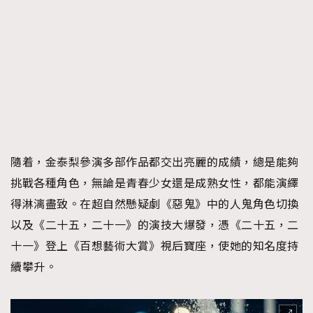
隨着，金泰梨參演多部作品都交出亮麗的成績，總是能夠
挑戰各種角色，無論是青春少女還是成熟女性，都能演繹
得淋漓盡致。在超自然懸疑劇《惡鬼》中的人鬼角色切換
以及《二十五，二十一》的演技大爆發，憑《二十五，二
十一》登上《百想藝術大賞》視后寶座，使她的知名度持
續攀升。