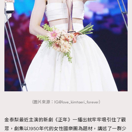
（圖片來源：IG@love_kimtaeri_forever）
金泰梨最近主演的新劇《正年》一播出就牢牢吸引住了觀
眾，劇集以1950年代的女性國樂團為題材，講述了一群少