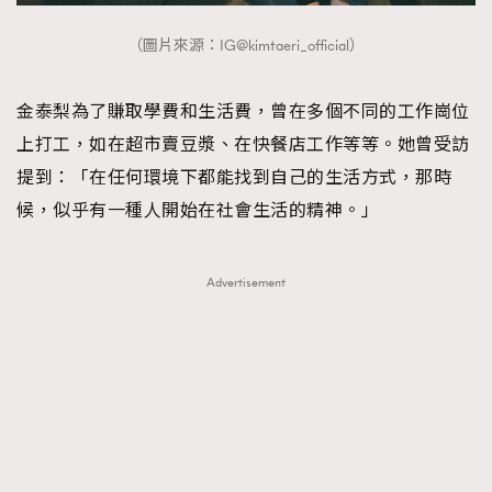
About us
Collaboration Opportunity
Disclaimer
Privacy
（圖片來源：IG@kimtaeri_official）
New Media Group
|
Madame Figaro editions:
France
|
Greece
|
Japan
|
Portugal
|
Spain
金泰梨為了賺取學費和生活費，曾在多個不同的工作崗位
上打工，如在超市賣豆漿、在快餐店工作等等。她曾受訪
提到：「在任何環境下都能找到自己的生活方式，那時
候，似乎有一種人開始在社會生活的精神。」
Advertisement