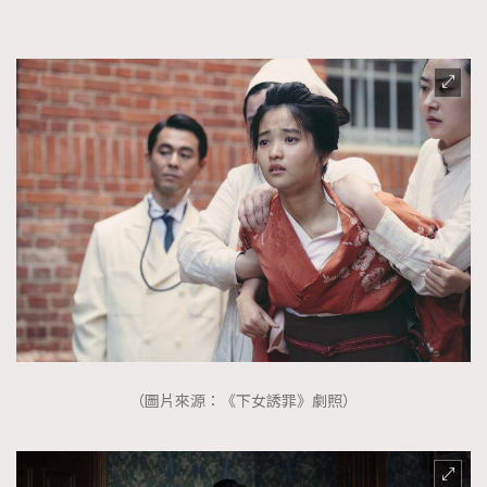
（圖片來源：《下女誘罪》劇照）