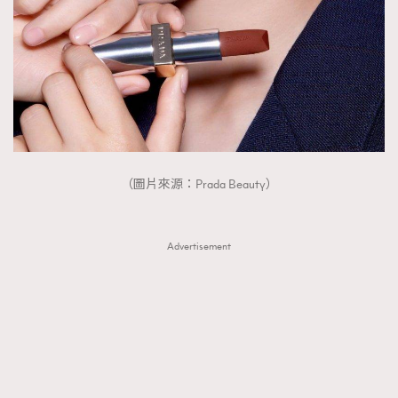
（圖片來源：Prada Beauty）
Advertisement