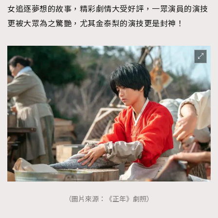
女追逐夢想的故事，精彩劇情大受好評，一眾演員的演技
更被大眾為之驚艷，尤其金泰梨的演技更是封神！
（圖片來源：《正年》劇照）
TRENDING