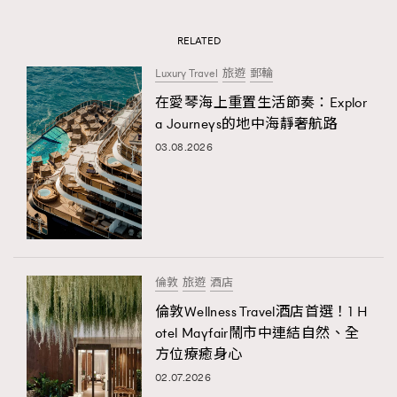
RELATED
Luxury Travel
旅遊
郵輪
在愛琴海上重置生活節奏：Explor
a Journeys的地中海靜奢航路
03.08.2026
倫敦
旅遊
酒店
倫敦Wellness Travel酒店首選！1 H
otel Mayfair鬧市中連結自然、全
方位療癒身心
02.07.2026