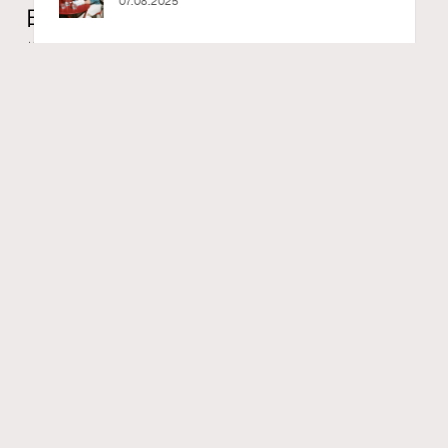
02.06.2025
日】
莎拉
20 hours ago
FigaroAstrology
Series:
十二星座
星座運程
星相命理
Tags:
RECOMMENDED
【2026年8月每周星座運程】獅子座日全蝕帶來權力與自
我重塑的主題，媒體形象管理成為焦點。藝術與感知成為
內在療癒的重要線索。