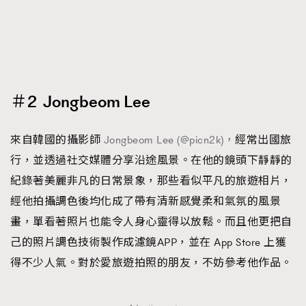
＃2 Jongbeom Lee
來自韓國的攝影師
Jongbeom Lee (@picn2k)，
經常出國旅
行，並透過社交媒體分享沿途風景。在他的鏡頭下靜靜的
紀錄著美麗非凡的日常景象，那些看似平凡的旅遊相片，
經他拍攝調色後均化成了帶有清新感覺柔和氣氛的風景
畫，單看著照片也能令人身心靈得以放鬆。而且他更把自
己的照片調色技術製作成濾鏡APP，並在 App Store 上獲
得不少人氣。對於愛旅遊拍照的朋友，不妨參考他作品。