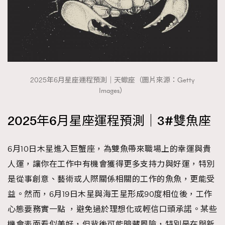
2025年6月星座運程預測｜天蠍座（圖片來源：Getty
Images）
2025年6月星座運程預測｜3#雙魚座
6月10日木星進入巨蟹座，為雙魚帶來職場上的幸運與貴
人運，讓你在工作中有機會獲得更多支持力與好運，特別
是從事創意、藝術或人際關係相關的工作的魚魚，更能受
益。然而，6月19日木星與海王星形成90度相位後，工作
心態要務實一點 ，避免過於理想化或輕信口頭承諾。某些
機會表面看似美好，但背後可能暗藏風險，特別是在與新