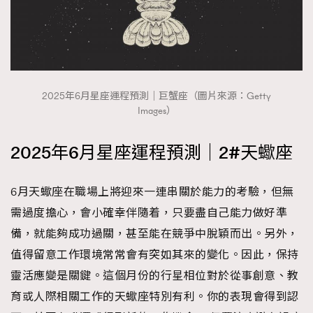
2025年6月星座運程預測｜巨蟹座（圖片來源：Getty
Images）
2025年6月星座運程預測｜2#天蠍座
6月天蠍座在職場上將迎來一連串關於能力的考驗，但無
需過度擔心，會小確幸伴隨着，只要盡自己能力做好準
備，就能夠成功過關，甚至能在競爭中脫穎而出。另外，
值得留意工作環境常常會有突如其來的變化。因此，保持
靈活應變是關鍵。這個月份的行星相位對於從事創意、教
育或人際相關工作的天蠍座特別有利。你的表現會得到認