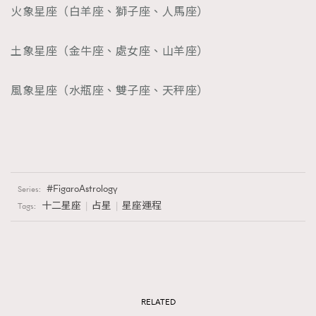
火象星座（白羊座、獅子座、人馬座）
土象星座（金牛座、處女座、山羊座）
風象星座（水瓶座、雙子座、天秤座）
FigaroAstrology
Series:
十二星座
占星
星座運程
Tags:
RELATED